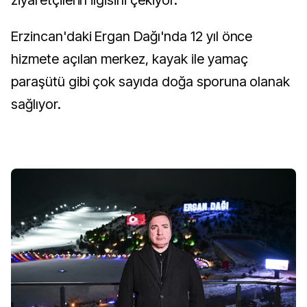
ziyaretçilerin ilgisini çekiyor.
Erzincan'daki Ergan Dağı'nda 12 yıl önce
hizmete açılan merkez, kayak ile yamaç
paraşütü gibi çok sayıda doğa sporuna olanak
sağlıyor.