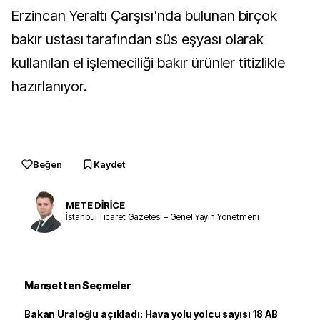
Erzincan Yeraltı Çarşısı'nda bulunan birçok
bakır ustası tarafından süs eşyası olarak
kullanılan el işlemeciliği bakır ürünler titizlikle
hazırlanıyor.
Beğen
Kaydet
METE DİRİCE
İstanbul Ticaret Gazetesi – Genel Yayın Yönetmeni
Manşetten Seçmeler
Bakan Uraloğlu açıkladı: Hava yolu yolcu sayısı 18 AB