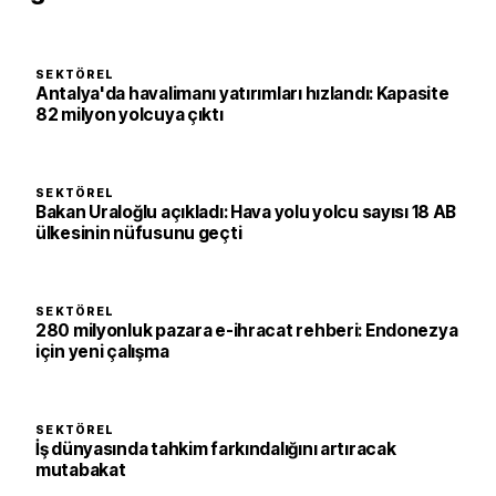
SEKTÖREL
Antalya'da havalimanı yatırımları hızlandı: Kapasite
82 milyon yolcuya çıktı
SEKTÖREL
Bakan Uraloğlu açıkladı: Hava yolu yolcu sayısı 18 AB
ülkesinin nüfusunu geçti
SEKTÖREL
280 milyonluk pazara e-ihracat rehberi: Endonezya
için yeni çalışma
SEKTÖREL
İş dünyasında tahkim farkındalığını artıracak
mutabakat