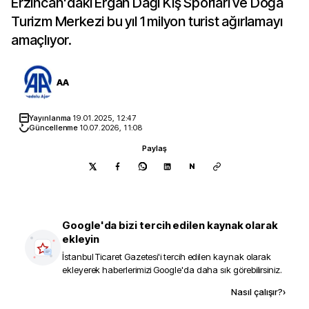
Erzincan'daki Ergan Dağı Kış Sporları ve Doğa
Turizm Merkezi bu yıl 1 milyon turist ağırlamayı
amaçlıyor.
AA
Yayınlanma
19.01.2025, 12:47
Güncellenme
10.07.2026, 11:08
Paylaş
N
Google'da bizi tercih edilen kaynak olarak
ekleyin
İstanbul Ticaret Gazetesi
'i tercih edilen kaynak olarak
ekleyerek haberlerimizi Google'da daha sık görebilirsiniz.
Kaynak ekle
Nasıl çalışır?
›