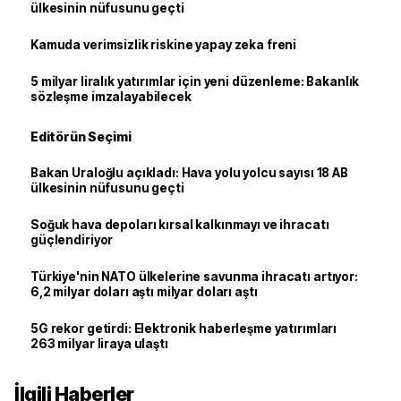
ülkesinin nüfusunu geçti
Kamuda verimsizlik riskine yapay zeka freni
5 milyar liralık yatırımlar için yeni düzenleme: Bakanlık
sözleşme imzalayabilecek
Editörün Seçimi
Bakan Uraloğlu açıkladı: Hava yolu yolcu sayısı 18 AB
ülkesinin nüfusunu geçti
Soğuk hava depoları kırsal kalkınmayı ve ihracatı
güçlendiriyor
Türkiye'nin NATO ülkelerine savunma ihracatı artıyor:
6,2 milyar doları aştı milyar doları aştı
5G rekor getirdi: Elektronik haberleşme yatırımları
263 milyar liraya ulaştı
İlgili Haberler