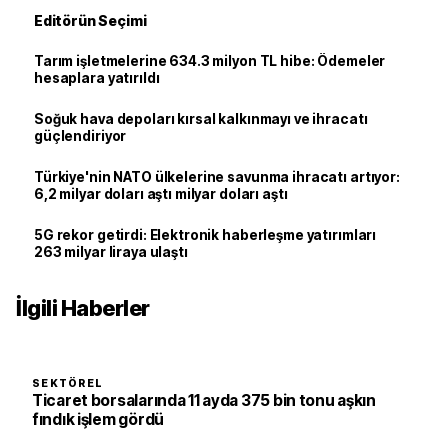
Editörün Seçimi
Tarım işletmelerine 634.3 milyon TL hibe: Ödemeler
hesaplara yatırıldı
Soğuk hava depoları kırsal kalkınmayı ve ihracatı
güçlendiriyor
Türkiye'nin NATO ülkelerine savunma ihracatı artıyor:
6,2 milyar doları aştı milyar doları aştı
5G rekor getirdi: Elektronik haberleşme yatırımları
263 milyar liraya ulaştı
İlgili Haberler
SEKTÖREL
Ticaret borsalarında 11 ayda 375 bin tonu aşkın
fındık işlem gördü