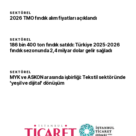
SEKTÖREL
2026 TMO fındık alım fiyatları açıklandı
SEKTÖREL
186 bin 400 ton fındık satıldı: Türkiye 2025-2026
fındık sezonunda 2,4 milyar dolar gelir sağladı
SEKTÖREL
MYK ve ASKON arasında işbirliği: Tekstil sektöründe
'yeşil ve dijital' dönüşüm