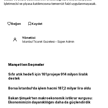
işletmecisi ve piyasa katılımcısına temerrüt faizi uygulanmayacak.
Beğen
Kaydet
Yönetici
İstanbul Ticaret Gazetesi – Süper Admin
Manşetten Seçmeler
Sıfır atık hedefi için 161 projeye 914 milyon liralık
destek
Borsa İstanbul’da işlem hacmi 187,2 milyar lira oldu
Bakan Şimşek’ten makroekonomik istikrar vurgusu:
Ekonomimizin dayanıklılığını daha da güçlendirdik