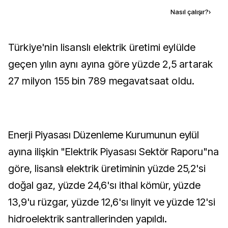
Kaynak ekle
Nasıl çalışır?
›
Türkiye'nin lisanslı elektrik üretimi eylülde
geçen yılın aynı ayına göre yüzde 2,5 artarak
27 milyon 155 bin 789 megavatsaat oldu.
Enerji Piyasası Düzenleme Kurumunun eylül
ayına ilişkin "Elektrik Piyasası Sektör Raporu"na
göre, lisanslı elektrik üretiminin yüzde 25,2'si
doğal gaz, yüzde 24,6'sı ithal kömür, yüzde
13,9'u rüzgar, yüzde 12,6'sı linyit ve yüzde 12'si
hidroelektrik santrallerinden yapıldı.