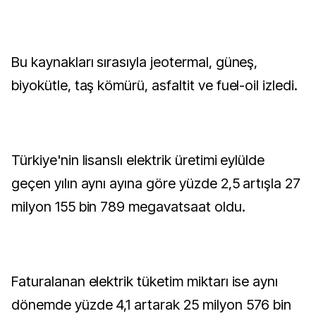
Bu kaynakları sırasıyla jeotermal, güneş,
biyokütle, taş kömürü, asfaltit ve fuel-oil izledi.
Türkiye'nin lisanslı elektrik üretimi eylülde
geçen yılın aynı ayına göre yüzde 2,5 artışla 27
milyon 155 bin 789 megavatsaat oldu.
Faturalanan elektrik tüketim miktarı ise aynı
dönemde yüzde 4,1 artarak 25 milyon 576 bin