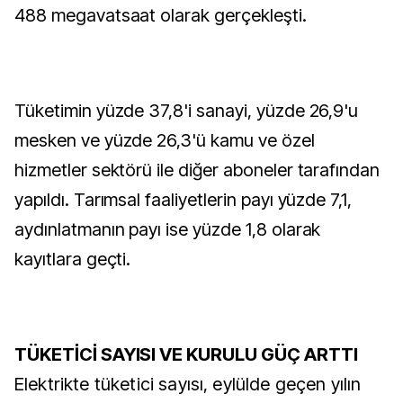
488 megavatsaat olarak gerçekleşti.
Tüketimin yüzde 37,8'i sanayi, yüzde 26,9'u
mesken ve yüzde 26,3'ü kamu ve özel
hizmetler sektörü ile diğer aboneler tarafından
yapıldı. Tarımsal faaliyetlerin payı yüzde 7,1,
aydınlatmanın payı ise yüzde 1,8 olarak
kayıtlara geçti.
TÜKETİCİ SAYISI VE KURULU GÜÇ ARTTI
Elektrikte tüketici sayısı, eylülde geçen yılın