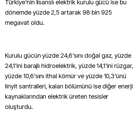
Türkiye'nin lisanslı elektrik kurulu gücü ise bu
dönemde yüzde 2,5 artarak 98 bin 925
megavat oldu.
Kurulu gücün yüzde 24,6'sını doğal gaz, yüzde
24,1'ini barajlı hidroelektrik, yüzde 14,1'ini rüzgar,
yüzde 10,6'sını ithal kömür ve yüzde 10,3'ünü
linyit santralleri, kalan bölümünü ise diğer enerji
kaynaklarından elektrik üreten tesisler
oluşturdu.