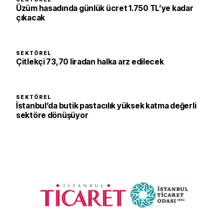
Üzüm hasadında günlük ücret 1.750 TL’ye kadar
çıkacak
SEKTÖREL
Çitlekçi 73,70 liradan halka arz edilecek
SEKTÖREL
İstanbul’da butik pastacılık yüksek katma değerli
sektöre dönüşüyor