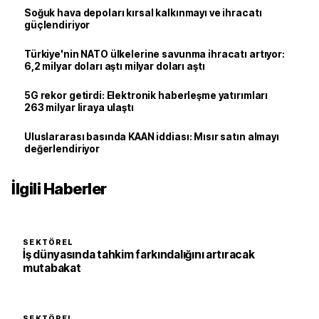
Soğuk hava depoları kırsal kalkınmayı ve ihracatı
güçlendiriyor
Türkiye'nin NATO ülkelerine savunma ihracatı artıyor:
6,2 milyar doları aştı milyar doları aştı
5G rekor getirdi: Elektronik haberleşme yatırımları
263 milyar liraya ulaştı
Uluslararası basında KAAN iddiası: Mısır satın almayı
değerlendiriyor
İlgili Haberler
SEKTÖREL
İş dünyasında tahkim farkındalığını artıracak
mutabakat
SEKTÖREL