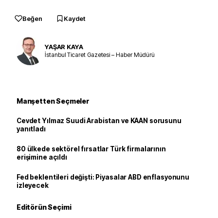
Beğen
Kaydet
YAŞAR KAYA
İstanbul Ticaret Gazetesi – Haber Müdürü
Manşetten Seçmeler
Cevdet Yılmaz Suudi Arabistan ve KAAN sorusunu
yanıtladı
80 ülkede sektörel fırsatlar Türk firmalarının
erişimine açıldı
Fed beklentileri değişti: Piyasalar ABD enflasyonunu
izleyecek
Editörün Seçimi