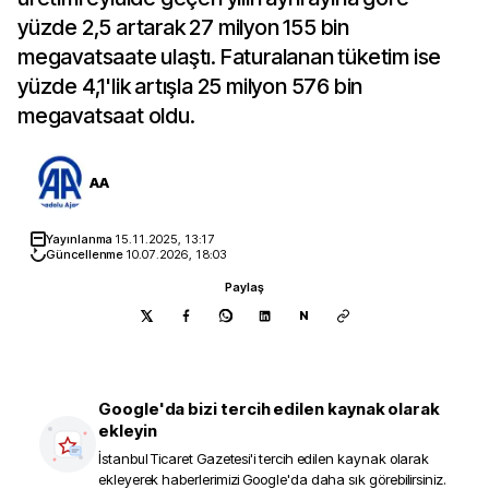
yüzde 2,5 artarak 27 milyon 155 bin
megavatsaate ulaştı. Faturalanan tüketim ise
yüzde 4,1'lik artışla 25 milyon 576 bin
megavatsaat oldu.
AA
Yayınlanma
15.11.2025, 13:17
Güncellenme
10.07.2026, 18:03
Paylaş
N
Google'da bizi tercih edilen kaynak olarak
ekleyin
İstanbul Ticaret Gazetesi
'i tercih edilen kaynak olarak
ekleyerek haberlerimizi Google'da daha sık görebilirsiniz.