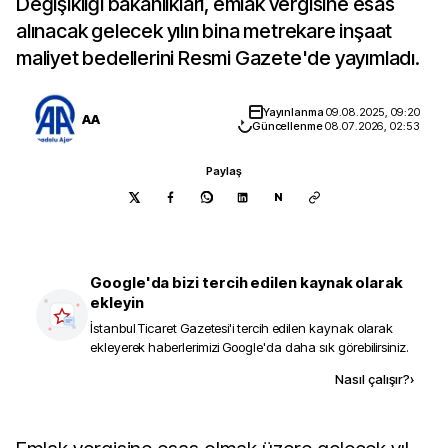
Değişikliği bakanlıkları, emlak vergisine esas
alınacak gelecek yılın bina metrekare inşaat
maliyet bedellerini Resmi Gazete'de yayımladı.
Yayınlanma
09.08.2025, 09:20
AA
Güncellenme
08.07.2026, 02:53
Paylaş
N
Google'da bizi tercih edilen kaynak olarak
ekleyin
İstanbul Ticaret Gazetesi
'i tercih edilen kaynak olarak
ekleyerek haberlerimizi Google'da daha sık görebilirsiniz.
Kaynak ekle
Nasıl çalışır?
›