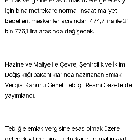
Emlak vergisine esas olmak üzere gelecek yıl
için bina metrekare normal inşaat maliyet
bedelleri, meskenler açısından 474,7 lira ile 21
bin 776,1 lira arasında değişecek.
Hazine ve Maliye ile Çevre, Şehircilik ve İklim
Değişikliği bakanlıklarınca hazırlanan Emlak
Vergisi Kanunu Genel Tebliği, Resmi Gazete'de
yayımlandı.
Tebliğle emlak vergisine esas olmak üzere
gelecek yıl için bina metrekare normal inşaat