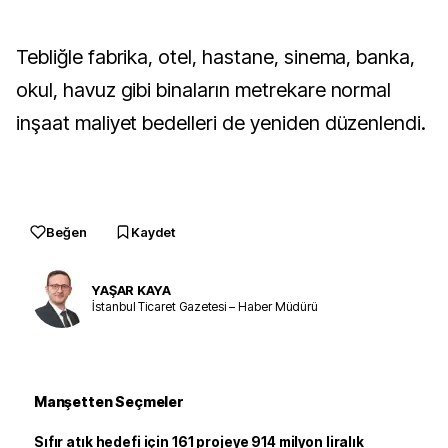
Tebliğle fabrika, otel, hastane, sinema, banka,
okul, havuz gibi binaların metrekare normal
inşaat maliyet bedelleri de yeniden düzenlendi.
Beğen
Kaydet
YAŞAR KAYA
İstanbul Ticaret Gazetesi – Haber Müdürü
Manşetten Seçmeler
Sıfır atık hedefi için 161 projeye 914 milyon liralık