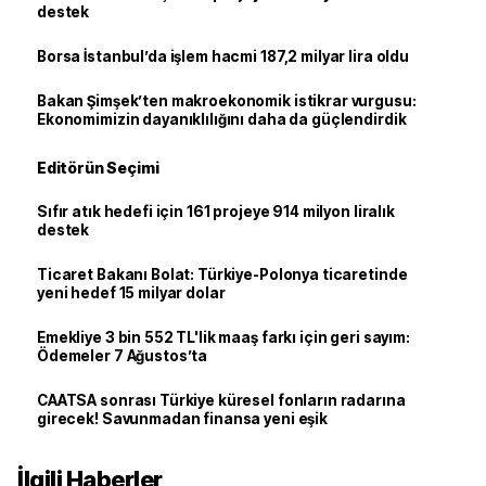
destek
Borsa İstanbul’da işlem hacmi 187,2 milyar lira oldu
Bakan Şimşek’ten makroekonomik istikrar vurgusu:
Ekonomimizin dayanıklılığını daha da güçlendirdik
Editörün Seçimi
Sıfır atık hedefi için 161 projeye 914 milyon liralık
destek
Ticaret Bakanı Bolat: Türkiye-Polonya ticaretinde
yeni hedef 15 milyar dolar
Emekliye 3 bin 552 TL'lik maaş farkı için geri sayım:
Ödemeler 7 Ağustos’ta
CAATSA sonrası Türkiye küresel fonların radarına
girecek! Savunmadan finansa yeni eşik
İlgili Haberler