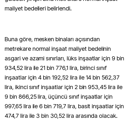
maliyet bedelleri belirlendi.
Buna göre, mesken binaları açısından
metrekare normal inşaat maliyet bedelinin
asgari ve azami sınırları, lüks inşaatlar için 9 bin
934,52 lira ile 21 bin 776,1 lira, birinci sınıf
inşaatlar için 4 bin 192,52 lira ile 14 bin 562,37
lira, ikinci sınıf inşaatlar için 2 bin 953,45 lira ile
9 bin 866,25 lira, üçüncü sınıf inşaatlar için
997,65 lira ile 6 bin 719,7 lira, basit inşaatlar için
474,7 lira ile 3 bin 30,52 lira arasında olacak.