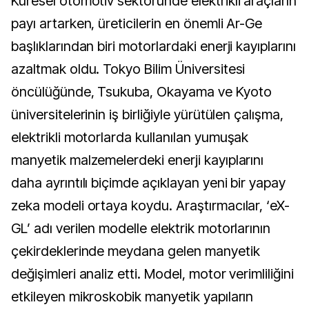
Küresel otomotiv sektöründe elektrikli araçların
payı artarken, üreticilerin en önemli Ar-Ge
başlıklarından biri motorlardaki enerji kayıplarını
azaltmak oldu. Tokyo Bilim Üniversitesi
öncülüğünde, Tsukuba, Okayama ve Kyoto
üniversitelerinin iş birliğiyle yürütülen çalışma,
elektrikli motorlarda kullanılan yumuşak
manyetik malzemelerdeki enerji kayıplarını
daha ayrıntılı biçimde açıklayan yeni bir yapay
zeka modeli ortaya koydu. Araştırmacılar, ‘eX-
GL’ adı verilen modelle elektrik motorlarının
çekirdeklerinde meydana gelen manyetik
değişimleri analiz etti. Model, motor verimliliğini
etkileyen mikroskobik manyetik yapıların