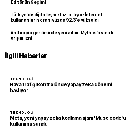
Editörün Seçimi
Türkiye'de dijitalleşme hızı artıyor: İnternet
kullananların oranı yüzde 92,3'e yükseldi
Anthropic geriliminde yeni adım: Mythos’a sınırlı
erişim izni
İlgili Haberler
TEKNOLOJI
Hava trafiği kontrolünde yapay zeka dönemi
başlıyor
TEKNOLOJI
Meta, yeni yapay zeka kodlama ajanı 'Muse code'u
kullanıma sundu