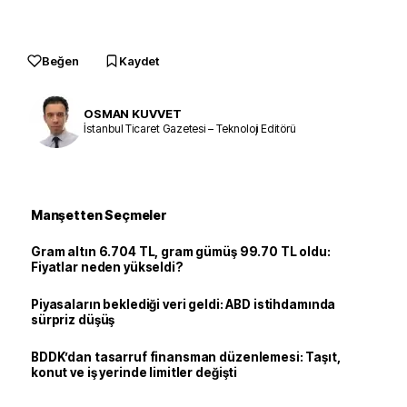
Beğen
Kaydet
OSMAN KUVVET
İstanbul Ticaret Gazetesi – Teknoloji Editörü
Manşetten Seçmeler
Gram altın 6.704 TL, gram gümüş 99.70 TL oldu:
Fiyatlar neden yükseldi?
Piyasaların beklediği veri geldi: ABD istihdamında
sürpriz düşüş
BDDK’dan tasarruf finansman düzenlemesi: Taşıt,
konut ve iş yerinde limitler değişti