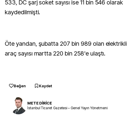
533, DC şarj soket sayısı ise 11 bin 546 olarak
kaydedilmişti.
Öte yandan, şubatta 207 bin 989 olan elektrikli
araç sayısı martta 220 bin 258'e ulaştı.
Beğen
Kaydet
METE DİRİCE
İstanbul Ticaret Gazetesi – Genel Yayın Yönetmeni