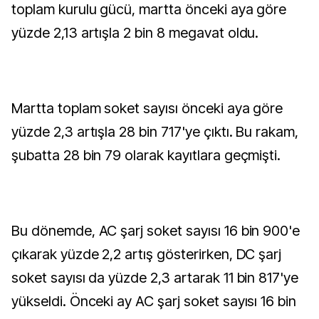
toplam kurulu gücü, martta önceki aya göre
yüzde 2,13 artışla 2 bin 8 megavat oldu.
Martta toplam soket sayısı önceki aya göre
yüzde 2,3 artışla 28 bin 717'ye çıktı. Bu rakam,
şubatta 28 bin 79 olarak kayıtlara geçmişti.
Bu dönemde, AC şarj soket sayısı 16 bin 900'e
çıkarak yüzde 2,2 artış gösterirken, DC şarj
soket sayısı da yüzde 2,3 artarak 11 bin 817'ye
yükseldi. Önceki ay AC şarj soket sayısı 16 bin