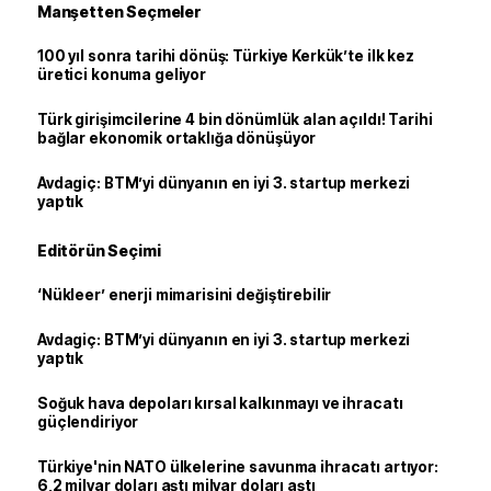
Manşetten Seçmeler
100 yıl sonra tarihi dönüş: Türkiye Kerkük’te ilk kez
üretici konuma geliyor
Türk girişimcilerine 4 bin dönümlük alan açıldı! Tarihi
bağlar ekonomik ortaklığa dönüşüyor
Avdagiç: BTM’yi dünyanın en iyi 3. startup merkezi
yaptık
Editörün Seçimi
‘Nükleer’ enerji mimarisini değiştirebilir
Avdagiç: BTM’yi dünyanın en iyi 3. startup merkezi
yaptık
Soğuk hava depoları kırsal kalkınmayı ve ihracatı
güçlendiriyor
Türkiye'nin NATO ülkelerine savunma ihracatı artıyor:
6,2 milyar doları aştı milyar doları aştı