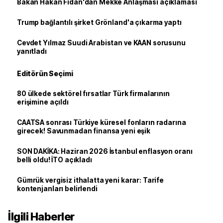
Bakan Hakan Fidan'dan Mekke Anlaşması açıklaması
Trump bağlantılı şirket Grönland'a çıkarma yaptı
Cevdet Yılmaz Suudi Arabistan ve KAAN sorusunu
yanıtladı
Editörün Seçimi
80 ülkede sektörel fırsatlar Türk firmalarının
erişimine açıldı
CAATSA sonrası Türkiye küresel fonların radarına
girecek! Savunmadan finansa yeni eşik
SON DAKİKA: Haziran 2026 İstanbul enflasyon oranı
belli oldu! İTO açıkladı
Gümrük vergisiz ithalatta yeni karar: Tarife
kontenjanları belirlendi
İlgili Haberler