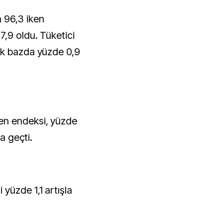
 96,3 iken
7,9 oldu. Tüketici
ık bazda yüzde 0,9
en endeksi, yüzde
ra geçti.
yüzde 1,1 artışla