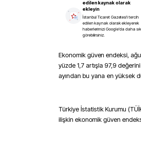
edilen kaynak olarak
ekleyin
İstanbul Ticaret Gazetesi
'i tercih
edilen kaynak olarak ekleyerek
haberlerimizi Google'da daha sı
görebilirsiniz.
Ekonomik güven endeksi, ağustosta aylık bazda
yüzde 1,7 artışla 97,9 değerini
ayından bu yana en yüksek dü
Türkiye İstatistik Kurumu (TÜİ
ilişkin ekonomik güven endeksi 