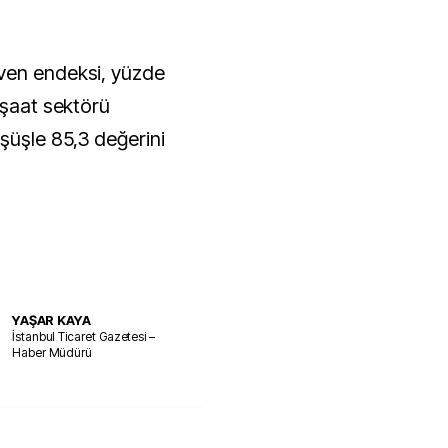
ven endeksi, yüzde
nşaat sektörü
şüşle 85,3 değerini
YAŞAR KAYA
İstanbul Ticaret Gazetesi –
Haber Müdürü