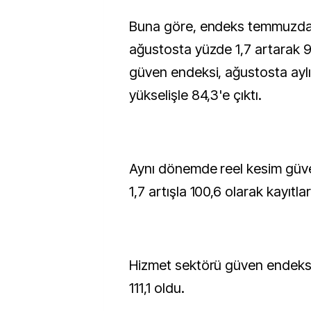
Buna göre, endeks temmuzda
ağustosta yüzde 1,7 artarak 9
güven endeksi, ağustosta ayl
yükselişle 84,3'e çıktı.
Aynı dönemde reel kesim güv
1,7 artışla 100,6 olarak kayıtla
Hizmet sektörü güven endeksi 
111,1 oldu.