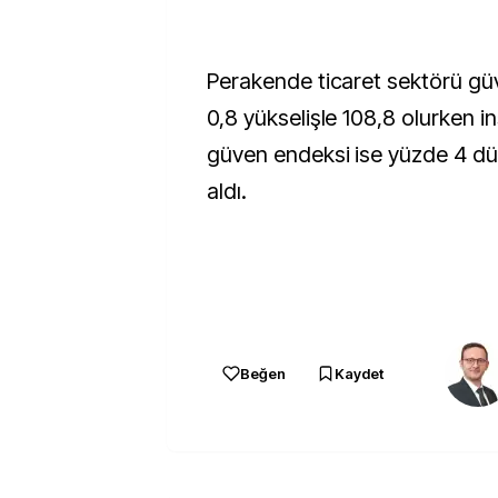
Perakende ticaret sektörü gü
0,8 yükselişle 108,8 olurken i
güven endeksi ise yüzde 4 dü
aldı.
Beğen
Kaydet