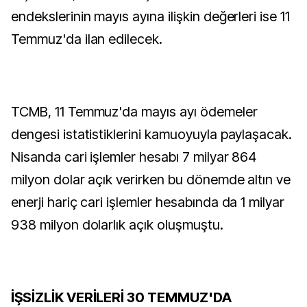
endekslerinin mayıs ayına ilişkin değerleri ise 11
Temmuz'da ilan edilecek.
TCMB, 11 Temmuz'da mayıs ayı ödemeler
dengesi istatistiklerini kamuoyuyla paylaşacak.
Nisanda cari işlemler hesabı 7 milyar 864
milyon dolar açık verirken bu dönemde altın ve
enerji hariç cari işlemler hesabında da 1 milyar
938 milyon dolarlık açık oluşmuştu.
İŞSİZLİK VERİLERİ 30 TEMMUZ'DA