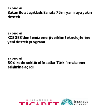
EKONOMI
Bakan Bolat açıkladı: Esnafa 75 milyar liraya yakın
destek
EKONOMI
KOSGEB’den temiz enerji ve iklim teknolojilerine
yeni destek programı
EKONOMI
80 ülkede sektörel fırsatlar Türk firmalarının
erişimine açıldı