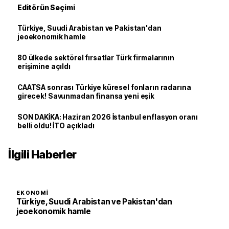
Editörün Seçimi
Türkiye, Suudi Arabistan ve Pakistan'dan
jeoekonomik hamle
80 ülkede sektörel fırsatlar Türk firmalarının
erişimine açıldı
CAATSA sonrası Türkiye küresel fonların radarına
girecek! Savunmadan finansa yeni eşik
SON DAKİKA: Haziran 2026 İstanbul enflasyon oranı
belli oldu! İTO açıkladı
İlgili Haberler
EKONOMI
Türkiye, Suudi Arabistan ve Pakistan'dan
jeoekonomik hamle