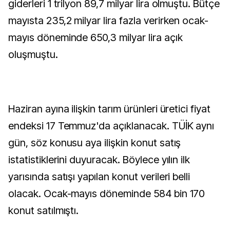
giderleri 1 trilyon 89,7 milyar lira olmuştu. Bütçe
mayısta 235,2 milyar lira fazla verirken ocak-
mayıs döneminde 650,3 milyar lira açık
oluşmuştu.
Haziran ayına ilişkin tarım ürünleri üretici fiyat
endeksi 17 Temmuz'da açıklanacak. TÜİK aynı
gün, söz konusu aya ilişkin konut satış
istatistiklerini duyuracak. Böylece yılın ilk
yarısında satışı yapılan konut verileri belli
olacak. Ocak-mayıs döneminde 584 bin 170
konut satılmıştı.