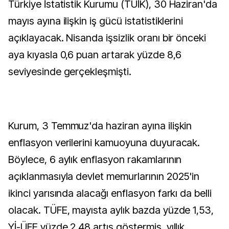
Türkiye İstatistik Kurumu (TÜİK), 30 Haziran'da
mayıs ayına ilişkin iş gücü istatistiklerini
açıklayacak. Nisanda işsizlik oranı bir önceki
aya kıyasla 0,6 puan artarak yüzde 8,6
seviyesinde gerçekleşmişti.
Kurum, 3 Temmuz'da haziran ayına ilişkin
enflasyon verilerini kamuoyuna duyuracak.
Böylece, 6 aylık enflasyon rakamlarının
açıklanmasıyla devlet memurlarının 2025'in
ikinci yarısında alacağı enflasyon farkı da belli
olacak. TÜFE, mayısta aylık bazda yüzde 1,53,
Yİ-ÜFE yüzde 2,48 artış göstermiş, yıllık