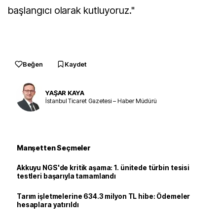
başlangıcı olarak kutluyoruz."
Beğen
Kaydet
YAŞAR KAYA
İstanbul Ticaret Gazetesi – Haber Müdürü
Manşetten Seçmeler
Akkuyu NGS'de kritik aşama: 1. ünitede türbin tesisi
testleri başarıyla tamamlandı
Tarım işletmelerine 634.3 milyon TL hibe: Ödemeler
hesaplara yatırıldı