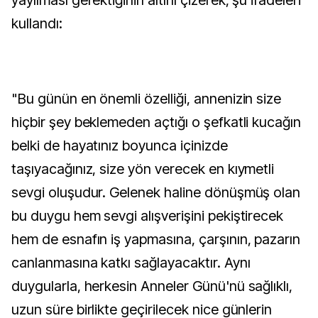
yayılması gerektiğinin altını çizerek, şu ifadeleri
kullandı:
"Bu günün en önemli özelliği, annenizin size
hiçbir şey beklemeden açtığı o şefkatli kucağın
belki de hayatınız boyunca içinizde
taşıyacağınız, size yön verecek en kıymetli
sevgi oluşudur. Gelenek haline dönüşmüş olan
bu duygu hem sevgi alışverişini pekiştirecek
hem de esnafın iş yapmasına, çarşının, pazarın
canlanmasına katkı sağlayacaktır. Aynı
duygularla, herkesin Anneler Günü'nü sağlıklı,
uzun süre birlikte geçirilecek nice günlerin