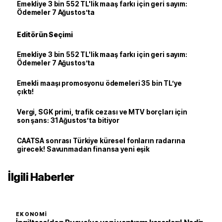
Emekliye 3 bin 552 TL'lik maaş farkı için geri sayım:
Ödemeler 7 Ağustos’ta
Editörün Seçimi
Emekliye 3 bin 552 TL'lik maaş farkı için geri sayım:
Ödemeler 7 Ağustos’ta
Emekli maaşı promosyonu ödemeleri 35 bin TL’ye
çıktı!
Vergi, SGK primi, trafik cezası ve MTV borçları için
son şans: 31 Ağustos’ta bitiyor
CAATSA sonrası Türkiye küresel fonların radarına
girecek! Savunmadan finansa yeni eşik
İlgili Haberler
EKONOMI