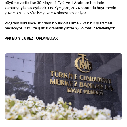
büyüme verileri ise 30 Mayıs, 1 Eylül ve 1 Aralık tarihlerinde
kamuoyuyla paylaşılacak. OVP'ye göre, 2024 sonunda büyümenin
yüzde 3,5, 2025'te ise yüzde 4 olması bekleniyor.
Program süresince istihdamın yıllık ortalama 758 bin kişi artması
bekleniyor. 2025'te işsizlik oranının yüzde 9,6 olması hedefleniyor.
PPK BU YIL 8 KEZ TOPLANACAK