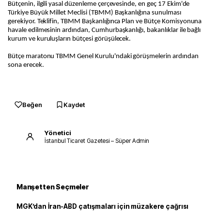
Bütçenin, ilgili yasal düzenleme çerçevesinde, en geç 17 Ekim'de
Türkiye Büyük Millet Meclisi (TBMM) Başkanlığına sunulması
gerekiyor. Teklifin, TBMM Başkanlığınca Plan ve Bütçe Komisyonuna
havale edilmesinin ardından, Cumhurbaşkanlığı, bakanlıklar ile bağlı
kurum ve kuruluşların bütçesi görüşülecek.
Bütçe maratonu TBMM Genel Kurulu'ndaki görüşmelerin ardından
sona erecek.
Beğen
Kaydet
Yönetici
İstanbul Ticaret Gazetesi – Süper Admin
Manşetten Seçmeler
MGK’dan İran-ABD çatışmaları için müzakere çağrısı