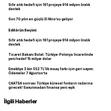
Sıfır atık hedefi için 161 projeye 914 milyon liralık
destek
Son 70 yılın en güçlü El Nino’su geliyor
Editörün Seçimi
Sıfır atık hedefi için 161 projeye 914 milyon liralık
destek
Ticaret Bakanı Bolat: Türkiye-Polonya ticaretinde
yeni hedef 15 milyar dolar
Emekliye 3 bin 552 TL'lik maaş farkı için geri sayım:
Ödemeler 7 Ağustos’ta
CAATSA sonrası Türkiye küresel fonların radarına
girecek! Savunmadan finansa yeni eşik
İlgili Haberler