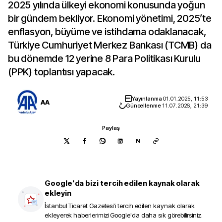
2025 yılında ülkeyi ekonomi konusunda yoğun
bir gündem bekliyor. Ekonomi yönetimi, 2025’te
enflasyon, büyüme ve istihdama odaklanacak,
Türkiye Cumhuriyet Merkez Bankası (TCMB) da
bu dönemde 12 yerine 8 Para Politikası Kurulu
(PPK) toplantısı yapacak.
Yayınlanma
01.01.2025, 11:53
AA
Güncellenme
11.07.2026, 21:39
Paylaş
N
Google'da bizi tercih edilen kaynak olarak
ekleyin
İstanbul Ticaret Gazetesi
'i tercih edilen kaynak olarak
ekleyerek haberlerimizi Google'da daha sık görebilirsiniz.