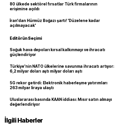
80 ülkede sektörel fırsatlar Türk firmalarının
erişimine açıldı
İran'dan Hürmüz Boğazı şartı! 'Düzelene kadar
açılmayacak'
Editörün Seçimi
Soğuk hava depoları kırsal kalkınmayı ve ihracatı
güçlendiriyor
Türkiye'nin NATO ülkelerine savunma ihracatı artıyor:
6,2 milyar doları aştı milyar doları aştı
5G rekor getirdi: Elektronik haberleşme yatırımları
263 milyar liraya ulaştı
Uluslararası basında KAAN iddiası: Mısır satın almayı
değerlendiriyor
İlgili Haberler