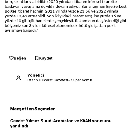
borç sıkıntılarıyla birlikte 2020 yılından itibaren küresel ticarette
başlayan yavaşlama üç yıldır devam ediyor. Buna rağmen Ege Serbest
Bölgesi ticaret hacmini 2021 yılında yüzde 21,56 ve 2022 yılında
yüzde 13,49 artırabildi. Son iki yıldaki ihracat artışı ise yüzde 16 ve
yüzde 10 gibi çift hanelerde gerçekleşti. Rakamların da gösterdiği gibi
bölgemiz son 3 yıldır küresel ekonomideki kötü gidişattan pozitif
ayrışmayı başardı."
Beğen
Kaydet
Yönetici
İstanbul Ticaret Gazetesi – Süper Admin
Manşetten Seçmeler
Cevdet Yılmaz Suudi Arabistan ve KAAN sorusunu
yanıtladı