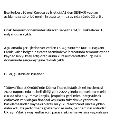
Ege Serbest Bölgesi Kurucu ve İşleticisi AŞ'den (ESBAŞ) yapılan
açıklamaya göre, bölgenin ihracatı temmuz ayında yüzde 33 arttı.
Ocak-temmuz dönemindeki ihracat ise yüzde 14,35 yükselerek 1,5
milyar dolara çıktı.
Açıklamada görüşlerine yer verilen ESBAŞ Yürütme Kurulu Başkanı
Faruk Güler, bölgenin ticaret hacminde ve ihracatında temmuz ayında
kaydedilen yüksek artış oranlarının küresel ticaretteki durgunluk
döneminde gerçekleştiğine dikkati çekti.
Güler, şu ifadeleri kullandı:
"Dünya Ticaret Örgütü'nün Dünya Ticareti İstatistikleri İncelemesi
2023 Raporu'nda da belirtildiği gibi; 2022 yılında küresel ticaretteki
cılız da olsa büyümeye karşılık, jeopolitik gerilimler, inatçı yüksek
enflasyon ve sıkılaşan finansal koşulların tüketim ve yatırımları
baskılamasından kaynaklı olarak bu yıl küresel ticaret önceki yıldan
daha kötü bir performans gösteriyor. Aslında, pandeminin ardından
Ukrayna'daki savaş, enflasyon, parasal sıkılaşma ve iyice yaygınlaşan