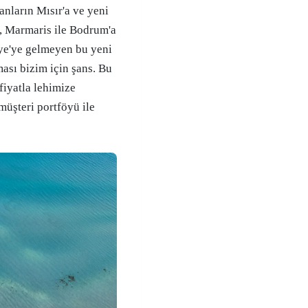
anların Mısır'a ve yeni
e, Marmaris ile Bodrum'a
ye'ye gelmeyen bu yeni
ması bizim için şans. Bu
fiyatla lehimize
 müşteri portföyü ile