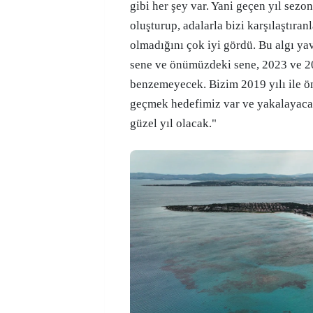
gibi her şey var. Yani geçen yıl sezon
oluşturup, adalarla bizi karşılaştıra
olmadığını çok iyi gördü. Bu algı y
sene ve önümüzdeki sene, 2023 ve 2
benzemeyecek. Bizim 2019 yılı ile ö
geçmek hedefimiz var ve yakalayacağ
güzel yıl olacak."