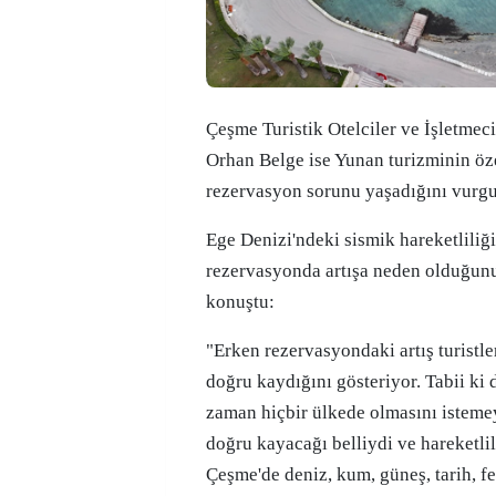
Çeşme Turistik Otelciler ve İşletmeci
Orhan Belge ise Yunan turizminin öze
rezervasyon sorunu yaşadığını vurgu
Ege Denizi'ndeki sismik hareketliliğ
rezervasyonda artışa neden olduğunu
konuştu:
"Erken rezervasyondaki artış turistl
doğru kaydığını gösteriyor. Tabii ki 
zaman hiçbir ülkede olmasını isteme
doğru kayacağı belliydi ve hareketli
Çeşme'de deniz, kum, güneş, tarih, fe