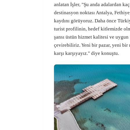
anlatan İşler, "Şu anda adalardan kaç
destinasyon noktası Antalya, Fethiy
kaydını görüyoruz. Daha önce Türki
turist profilinin, hedef kitlemizde ol
şansı üstün hizmet kalitesi ve uygun 
çevirebiliriz. Yeni bir pazar, yeni bir
karşı karşıyayız." diye konuştu.