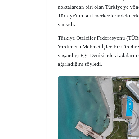
noktalardan biri olan Türkiye'ye yöne
Türkiye'nin tatil merkezlerindeki er
yansıdı.
Türkiye Otelciler Federasyonu (TÜ
Yardımcısı Mehmet İşler, bir süredir 
yaşandığı Ege Denizi'ndeki adaların 
ağırladığını söyledi.