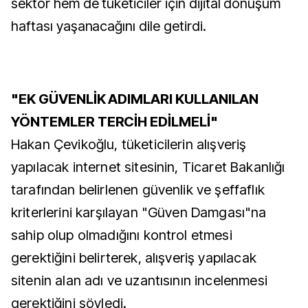
sektör hem de tüketiciler için dijital dönüşüm
haftası yaşanacağını dile getirdi.
"EK GÜVENLİK ADIMLARI KULLANILAN
YÖNTEMLER TERCİH EDİLMELİ"
Hakan Çevikoğlu, tüketicilerin alışveriş
yapılacak internet sitesinin, Ticaret Bakanlığı
tarafından belirlenen güvenlik ve şeffaflık
kriterlerini karşılayan "Güven Damgası"na
sahip olup olmadığını kontrol etmesi
gerektiğini belirterek, alışveriş yapılacak
sitenin alan adı ve uzantısının incelenmesi
gerektiğini söyledi.