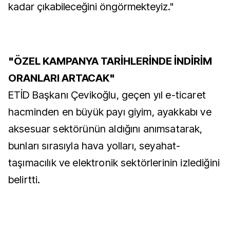
kadar çıkabileceğini öngörmekteyiz."
"ÖZEL KAMPANYA TARİHLERİNDE İNDİRİM
ORANLARI ARTACAK"
ETİD Başkanı Çevikoğlu, geçen yıl e-ticaret
hacminden en büyük payı giyim, ayakkabı ve
aksesuar sektörünün aldığını anımsatarak,
bunları sırasıyla hava yolları, seyahat-
taşımacılık ve elektronik sektörlerinin izlediğini
belirtti.