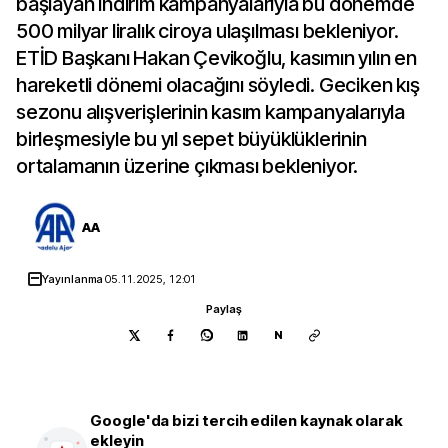
başlayan indirim kampanyalarıyla bu dönemde
500 milyar liralık ciroya ulaşılması bekleniyor.
ETİD Başkanı Hakan Çevikoğlu, kasımın yılın en
hareketli dönemi olacağını söyledi. Geciken kış
sezonu alışverişlerinin kasım kampanyalarıyla
birleşmesiyle bu yıl sepet büyüklüklerinin
ortalamanın üzerine çıkması bekleniyor.
AA
Yayınlanma
05.11.2025, 12:01
Paylaş
N
Google'da bizi tercih edilen kaynak olarak
ekleyin