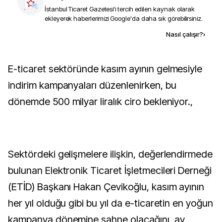
İstanbul Ticaret Gazetesi
'i tercih edilen kaynak olarak
ekleyerek haberlerimizi Google'da daha sık görebilirsiniz.
Kaynak ekle
Nasıl çalışır?
›
E-ticaret sektöründe kasım ayının gelmesiyle
indirim kampanyaları düzenlenirken, bu
dönemde 500 milyar liralık ciro bekleniyor.,
Sektördeki gelişmelere ilişkin, değerlendirmede
bulunan Elektronik Ticaret İşletmecileri Derneği
(ETİD) Başkanı Hakan Çevikoğlu, kasım ayının
her yıl olduğu gibi bu yıl da e-ticaretin en yoğun
kampanya dönemine sahne olacağını, ay