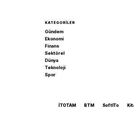
KATEGORILER
Gündem
Ekonomi
Finans
Sektörel
Dünya
Teknoloji
Spor
İTOTAM
BTM
SoftITo
Kit