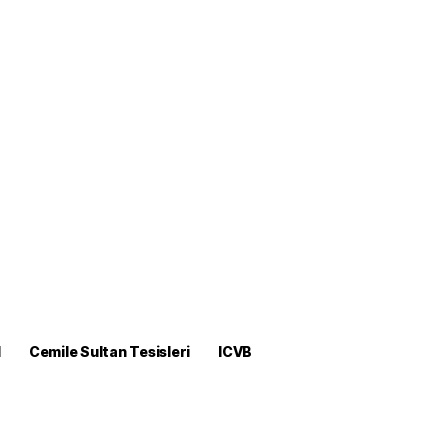
M
Cemile Sultan Tesisleri
ICVB