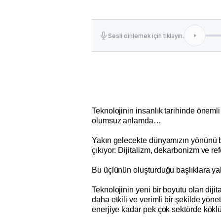
Sesli dinlemek için tıklayın.
Teknolojinin insanlık tarihinde öneml
olumsuz anlamda…
Yakın gelecekte dünyamızın yönünü b
çıkıyor: Dijitalizm, dekarbonizm ve re
Bu üçlünün oluşturduğu başlıklara 
Teknolojinin yeni bir boyutu olan diji
daha etkili ve verimli bir şekilde yö
enerjiye kadar pek çok sektörde köklü