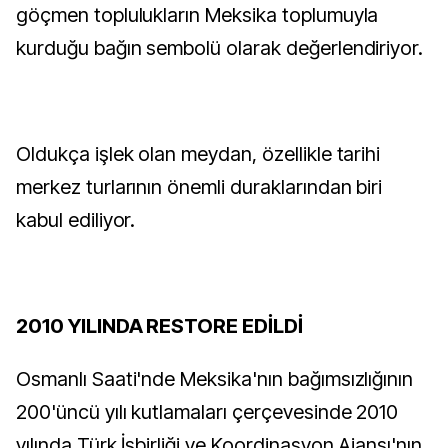
göçmen toplulukların Meksika toplumuyla
kurduğu bağın sembolü olarak değerlendiriyor.
Oldukça işlek olan meydan, özellikle tarihi
merkez turlarının önemli duraklarından biri
kabul ediliyor.
2010 YILINDA RESTORE EDİLDİ
Osmanlı Saati'nde Meksika'nın bağımsızlığının
200'üncü yılı kutlamaları çerçevesinde 2010
yılında Türk İşbirliği ve Koordinasyon Ajansı'nın