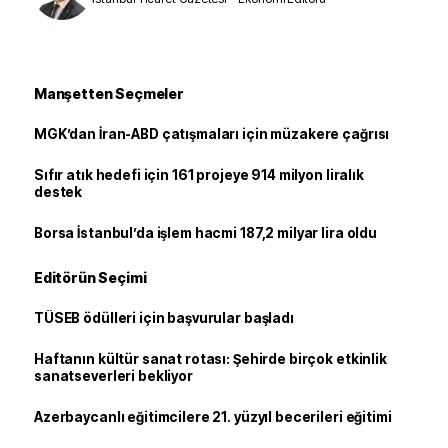
Manşetten Seçmeler
MGK’dan İran-ABD çatışmaları için müzakere çağrısı
Sıfır atık hedefi için 161 projeye 914 milyon liralık
destek
Borsa İstanbul’da işlem hacmi 187,2 milyar lira oldu
Editörün Seçimi
TÜSEB ödülleri için başvurular başladı
Haftanın kültür sanat rotası: Şehirde birçok etkinlik
sanatseverleri bekliyor
Azerbaycanlı eğitimcilere 21. yüzyıl becerileri eğitimi