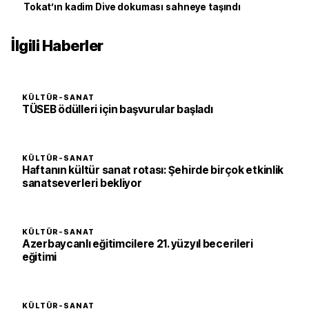
Tokat’ın kadim Dive dokuması sahneye taşındı
İlgili Haberler
KÜLTÜR-SANAT
TÜSEB ödülleri için başvurular başladı
KÜLTÜR-SANAT
Haftanın kültür sanat rotası: Şehirde birçok etkinlik
sanatseverleri bekliyor
KÜLTÜR-SANAT
Azerbaycanlı eğitimcilere 21. yüzyıl becerileri
eğitimi
KÜLTÜR-SANAT