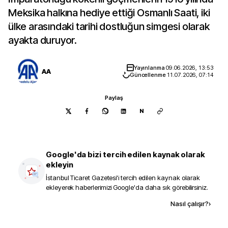
Meksika halkına hediye ettiği Osmanlı Saati, iki
ülke arasındaki tarihi dostluğun simgesi olarak
ayakta duruyor.
Yayınlanma
09.06.2026, 13:53
AA
Güncellenme
11.07.2026, 07:14
Paylaş
N
Google'da bizi tercih edilen kaynak olarak
ekleyin
İstanbul Ticaret Gazetesi
'i tercih edilen kaynak olarak
ekleyerek haberlerimizi Google'da daha sık görebilirsiniz.
Kaynak ekle
Nasıl çalışır?
›