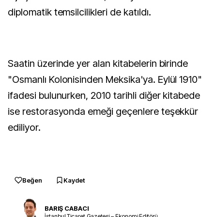
diplomatik temsilcilikleri de katıldı.
Saatin üzerinde yer alan kitabelerin birinde
"Osmanlı Kolonisinden Meksika'ya. Eylül 1910"
ifadesi bulunurken, 2010 tarihli diğer kitabede
ise restorasyonda emeği geçenlere teşekkür
ediliyor.
Beğen
Kaydet
BARIŞ CABACI
İstanbul Ticaret Gazetesi – Ekonomi Editörü