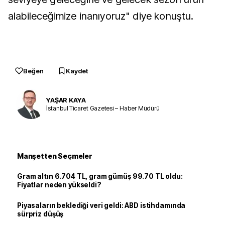
alabileceğimize inanıyoruz" diye konuştu.
Beğen
Kaydet
YAŞAR KAYA
İstanbul Ticaret Gazetesi – Haber Müdürü
Manşetten Seçmeler
Gram altın 6.704 TL, gram gümüş 99.70 TL oldu:
Fiyatlar neden yükseldi?
Piyasaların beklediği veri geldi: ABD istihdamında
sürpriz düşüş