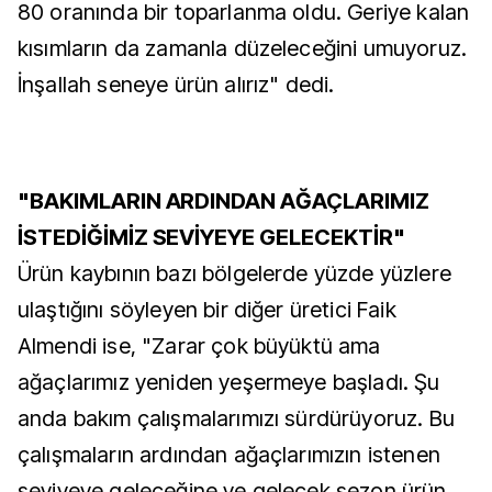
80 oranında bir toparlanma oldu. Geriye kalan
kısımların da zamanla düzeleceğini umuyoruz.
İnşallah seneye ürün alırız" dedi.
"BAKIMLARIN ARDINDAN AĞAÇLARIMIZ
İSTEDİĞİMİZ SEVİYEYE GELECEKTİR"
Ürün kaybının bazı bölgelerde yüzde yüzlere
ulaştığını söyleyen bir diğer üretici Faik
Almendi ise, "Zarar çok büyüktü ama
ağaçlarımız yeniden yeşermeye başladı. Şu
anda bakım çalışmalarımızı sürdürüyoruz. Bu
çalışmaların ardından ağaçlarımızın istenen
seviyeye geleceğine ve gelecek sezon ürün