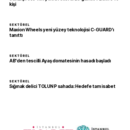
kişi
SEKTÖREL
Maxion Wheels yeni yüzey teknolojisi C-GUARD’ı
tanıttı
SEKTÖREL
AB'den tescilli Ayaş domatesinin hasadı başladı
SEKTÖREL
Sığınak delici TOLUN P sahada: Hedefe tam isabet