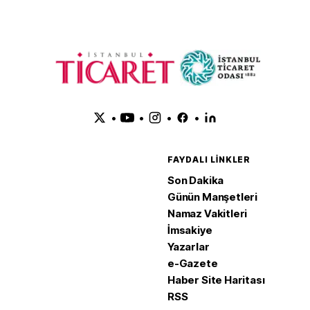
•
•
•
•
FAYDALI LINKLER
Son Dakika
Günün Manşetleri
Namaz Vakitleri
İmsakiye
Yazarlar
e-Gazete
Haber Site Haritası
RSS