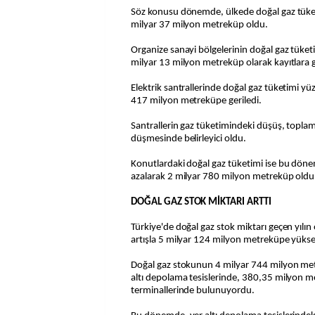
Söz konusu dönemde, ülkede doğal gaz tüke
milyar 37 milyon metreküp oldu.
Organize sanayi bölgelerinin doğal gaz tüke
milyar 13 milyon metreküp olarak kayıtlara g
Elektrik santrallerinde doğal gaz tüketimi y
417 milyon metreküpe geriledi.
Santrallerin gaz tüketimindeki düşüş, toplam
düşmesinde belirleyici oldu.
Konutlardaki doğal gaz tüketimi ise bu dön
azalarak 2 milyar 780 milyon metreküp oldu
DOĞAL GAZ STOK MİKTARI ARTTI
Türkiye'de doğal gaz stok miktarı geçen yılı
artışla 5 milyar 124 milyon metreküpe yükse
Doğal gaz stokunun 4 milyar 744 milyon me
altı depolama tesislerinde, 380,35 milyon 
terminallerinde bulunuyordu.