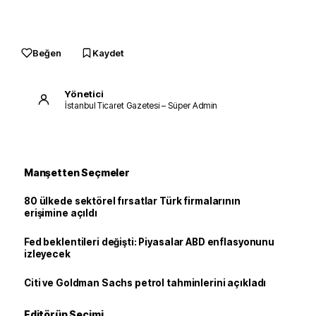
Beğen
Kaydet
Yönetici
İstanbul Ticaret Gazetesi – Süper Admin
Manşetten Seçmeler
80 ülkede sektörel fırsatlar Türk firmalarının
erişimine açıldı
Fed beklentileri değişti: Piyasalar ABD enflasyonunu
izleyecek
Citi ve Goldman Sachs petrol tahminlerini açıkladı
Editörün Seçimi