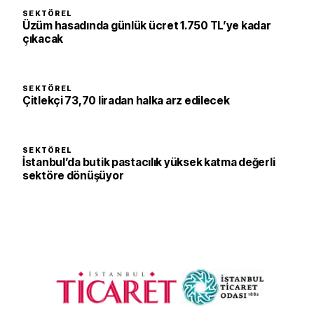
SEKTÖREL
Üzüm hasadında günlük ücret 1.750 TL’ye kadar
çıkacak
SEKTÖREL
Çitlekçi 73,70 liradan halka arz edilecek
SEKTÖREL
İstanbul’da butik pastacılık yüksek katma değerli
sektöre dönüşüyor