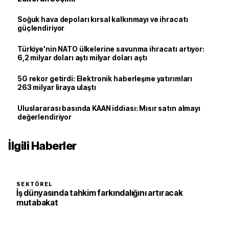
Soğuk hava depoları kırsal kalkınmayı ve ihracatı
güçlendiriyor
Türkiye'nin NATO ülkelerine savunma ihracatı artıyor:
6,2 milyar doları aştı milyar doları aştı
5G rekor getirdi: Elektronik haberleşme yatırımları
263 milyar liraya ulaştı
Uluslararası basında KAAN iddiası: Mısır satın almayı
değerlendiriyor
İlgili Haberler
SEKTÖREL
İş dünyasında tahkim farkındalığını artıracak
mutabakat