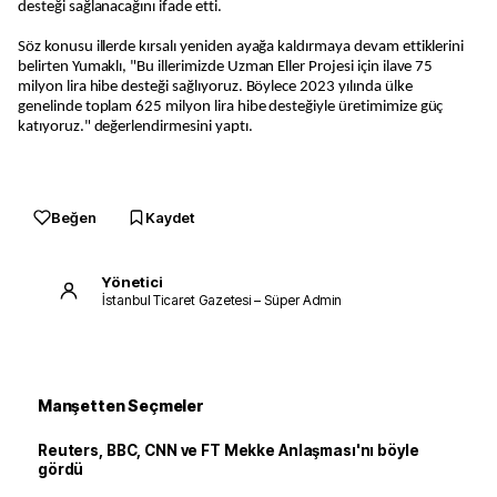
desteği sağlanacağını ifade etti.
Söz konusu illerde kırsalı yeniden ayağa kaldırmaya devam ettiklerini
belirten Yumaklı, "Bu illerimizde Uzman Eller Projesi için ilave 75
milyon lira hibe desteği sağlıyoruz. Böylece 2023 yılında ülke
genelinde toplam 625 milyon lira hibe desteğiyle üretimimize güç
katıyoruz." değerlendirmesini yaptı.
Beğen
Kaydet
Yönetici
İstanbul Ticaret Gazetesi – Süper Admin
Manşetten Seçmeler
Reuters, BBC, CNN ve FT Mekke Anlaşması'nı böyle
gördü