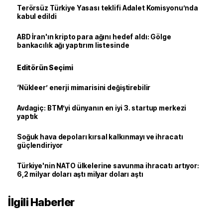
Terörsüz Türkiye Yasası teklifi Adalet Komisyonu’nda
kabul edildi
ABD İran'ın kripto para ağını hedef aldı: Gölge
bankacılık ağı yaptırım listesinde
Editörün Seçimi
‘Nükleer’ enerji mimarisini değiştirebilir
Avdagiç: BTM’yi dünyanın en iyi 3. startup merkezi
yaptık
Soğuk hava depoları kırsal kalkınmayı ve ihracatı
güçlendiriyor
Türkiye'nin NATO ülkelerine savunma ihracatı artıyor:
6,2 milyar doları aştı milyar doları aştı
İlgili Haberler