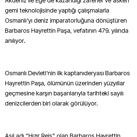
Akdeniz ile Ege'de kazandığı zaferler ve askeri
gemi teknolojisinde yaptığı çalışmalarla
Osmanlı'yı deniz imparatorluğuna dönüştüren
Barbaros Hayrettin Paşa, vefatının 479. yılında
anılıyor.
Osmanlı Devleti'nin ilk kaptanıderyası Barbaros
Hayrettin Paşa, ölümünün üzerinden yüzyıllar
geçmesine karşın başarılarıyla tarihteki sayılı
denizcilerden biri olarak görülüyor.
Asıl adı "Hızır Reis" olan Barbaros Hayrettin