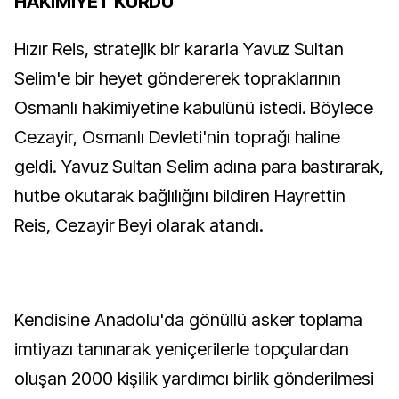
HAKİMİYET KURDU
Hızır Reis, stratejik bir kararla Yavuz Sultan
Selim'e bir heyet göndererek topraklarının
Osmanlı hakimiyetine kabulünü istedi. Böylece
Cezayir, Osmanlı Devleti'nin toprağı haline
geldi. Yavuz Sultan Selim adına para bastırarak,
hutbe okutarak bağlılığını bildiren Hayrettin
Reis, Cezayir Beyi olarak atandı.
Kendisine Anadolu'da gönüllü asker toplama
imtiyazı tanınarak yeniçerilerle topçulardan
oluşan 2000 kişilik yardımcı birlik gönderilmesi