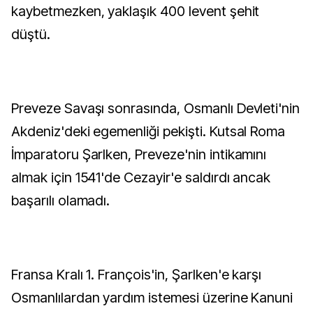
kaybetmezken, yaklaşık 400 levent şehit
düştü.
Preveze Savaşı sonrasında, Osmanlı Devleti'nin
Akdeniz'deki egemenliği pekişti. Kutsal Roma
İmparatoru Şarlken, Preveze'nin intikamını
almak için 1541'de Cezayir'e saldırdı ancak
başarılı olamadı.
Fransa Kralı 1. François'in, Şarlken'e karşı
Osmanlılardan yardım istemesi üzerine Kanuni