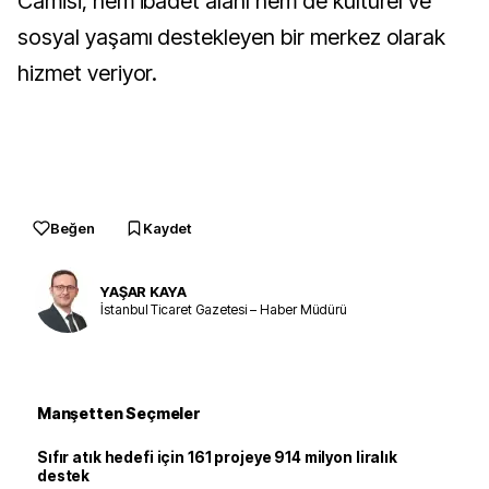
Camisi, hem ibadet alanı hem de kültürel ve
sosyal yaşamı destekleyen bir merkez olarak
hizmet veriyor.
Beğen
Kaydet
YAŞAR KAYA
İstanbul Ticaret Gazetesi – Haber Müdürü
Manşetten Seçmeler
Sıfır atık hedefi için 161 projeye 914 milyon liralık
destek