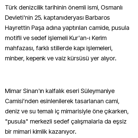
Türk denizcilik tarihinin önemli ismi, Osmanlı
Devleti'nin 25. kaptanıderyası Barbaros
Hayrettin Paşa adına yaptırılan camide, pusula
motifli ve sedef işlemeli Kur'an-ı Kerim
mahfazası, farklı stillerde kapı işlemeleri,
minber, kepenk ve vaiz kürsüsü yer alıyor.
Mimar Sinan'ın kalfalık eseri Süleymaniye
Camisi’nden esinlenilerek tasarlanan cami,
deniz ve su temalı iç mimarisiyle öne çıkarken,
"pusula" merkezli sedef çalışmalarla da eşsiz
bir mimari kimlik kazanıyor.