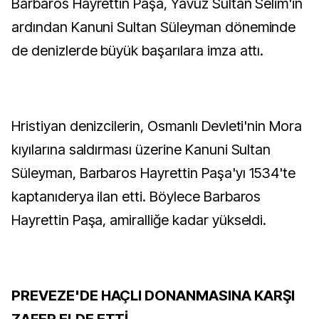
Barbaros Hayrettin Paşa, Yavuz Sultan Selim'in
ardından Kanuni Sultan Süleyman döneminde
de denizlerde büyük başarılara imza attı.
Hristiyan denizcilerin, Osmanlı Devleti'nin Mora
kıyılarına saldırması üzerine Kanuni Sultan
Süleyman, Barbaros Hayrettin Paşa'yı 1534'te
kaptanıderya ilan etti. Böylece Barbaros
Hayrettin Paşa, amiralliğe kadar yükseldi.
PREVEZE'DE HAÇLI DONANMASINA KARŞI