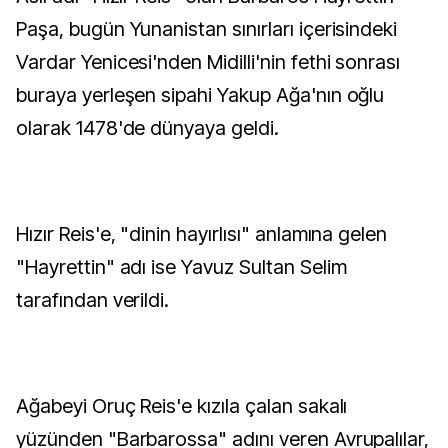
Paşa, bugün Yunanistan sınırları içerisindeki
Vardar Yenicesi'nden Midilli'nin fethi sonrası
buraya yerleşen sipahi Yakup Ağa'nın oğlu
olarak 1478'de dünyaya geldi.
Hızır Reis'e, "dinin hayırlısı" anlamına gelen
"Hayrettin" adı ise Yavuz Sultan Selim
tarafından verildi.
Ağabeyi Oruç Reis'e kızıla çalan sakalı
yüzünden "Barbarossa" adını veren Avrupalılar,