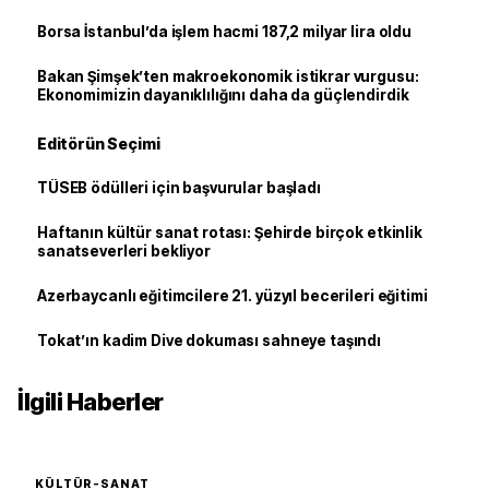
Borsa İstanbul’da işlem hacmi 187,2 milyar lira oldu
Bakan Şimşek’ten makroekonomik istikrar vurgusu:
Ekonomimizin dayanıklılığını daha da güçlendirdik
Editörün Seçimi
TÜSEB ödülleri için başvurular başladı
Haftanın kültür sanat rotası: Şehirde birçok etkinlik
sanatseverleri bekliyor
Azerbaycanlı eğitimcilere 21. yüzyıl becerileri eğitimi
Tokat’ın kadim Dive dokuması sahneye taşındı
İlgili Haberler
KÜLTÜR-SANAT