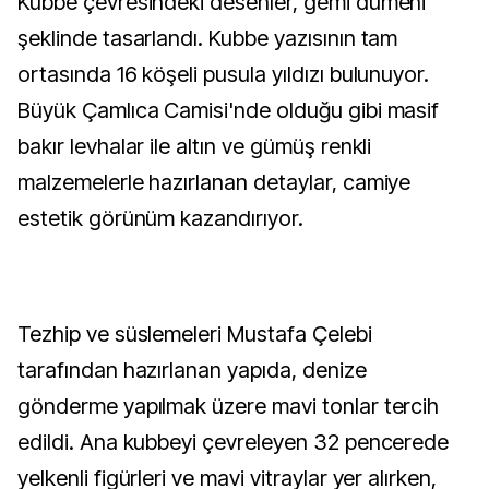
Kubbe çevresindeki desenler, gemi dümeni
şeklinde tasarlandı. Kubbe yazısının tam
ortasında 16 köşeli pusula yıldızı bulunuyor.
Büyük Çamlıca Camisi'nde olduğu gibi masif
bakır levhalar ile altın ve gümüş renkli
malzemelerle hazırlanan detaylar, camiye
estetik görünüm kazandırıyor.
Tezhip ve süslemeleri Mustafa Çelebi
tarafından hazırlanan yapıda, denize
gönderme yapılmak üzere mavi tonlar tercih
edildi. Ana kubbeyi çevreleyen 32 pencerede
yelkenli figürleri ve mavi vitraylar yer alırken,