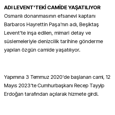
ADI LEVENT'TEKİ CAMİDE YAŞATILIYOR
Osmanlı donanmasının efsanevi kaptanı
Barbaros Hayrettin Paşa'nın adı, Beşiktaş
Levent'te inşa edilen, mimari detay ve
süslemeleriyle denizcilik tarihine gönderme
yapılan özgün camide yaşatılıyor.
Yapımına 3 Temmuz 2020'de başlanan cami, 12
Mayıs 2023'te Cumhurbaşkanı Recep Tayyip
Erdoğan tarafından açılarak hizmete girdi.