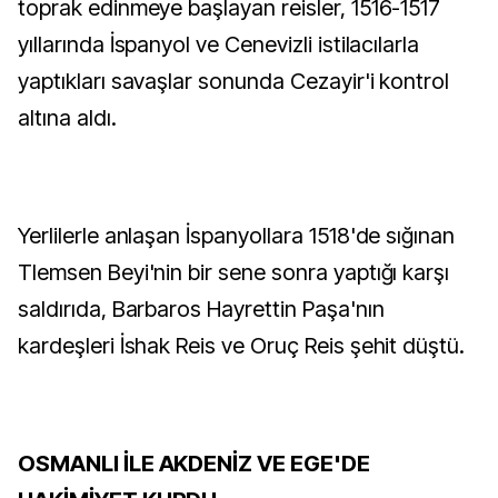
toprak edinmeye başlayan reisler, 1516-1517
yıllarında İspanyol ve Cenevizli istilacılarla
yaptıkları savaşlar sonunda Cezayir'i kontrol
altına aldı.
Yerlilerle anlaşan İspanyollara 1518'de sığınan
Tlemsen Beyi'nin bir sene sonra yaptığı karşı
saldırıda, Barbaros Hayrettin Paşa'nın
kardeşleri İshak Reis ve Oruç Reis şehit düştü.
OSMANLI İLE AKDENİZ VE EGE'DE