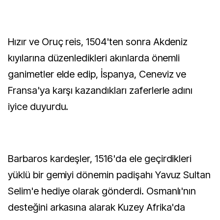
Hızır ve Oruç reis, 1504'ten sonra Akdeniz
kıyılarına düzenledikleri akınlarda önemli
ganimetler elde edip, İspanya, Ceneviz ve
Fransa'ya karşı kazandıkları zaferlerle adını
iyice duyurdu.
Barbaros kardeşler, 1516'da ele geçirdikleri
yüklü bir gemiyi dönemin padişahı Yavuz Sultan
Selim'e hediye olarak gönderdi. Osmanlı'nın
desteğini arkasına alarak Kuzey Afrika'da