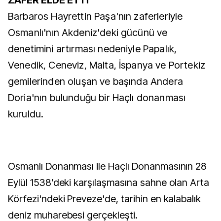
ZAFER ELDE ETTİ
Barbaros Hayrettin Paşa'nın zaferleriyle
Osmanlı'nın Akdeniz'deki gücünü ve
denetimini artırması nedeniyle Papalık,
Venedik, Ceneviz, Malta, İspanya ve Portekiz
gemilerinden oluşan ve başında Andera
Doria'nın bulunduğu bir Haçlı donanması
kuruldu.
Osmanlı Donanması ile Haçlı Donanmasının 28
Eylül 1538’deki karşılaşmasına sahne olan Arta
Körfezi'ndeki Preveze'de, tarihin en kalabalık
deniz muharebesi gerçekleşti.