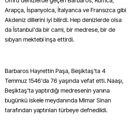
Ömrü denizlerde geçen Barbaros, Rumca,
Arapça, İspanyolca, İtalyanca ve Fransızca gibi
Akdeniz dillerini iyi bilirdi. Hep denizlerde olsa
da İstanbul'da bir cami, bir medrese, bir de
sıbyan mektebi inşa ettirdi.
Barbaros Hayrettin Paşa, Beşiktaş'ta 4
Temmuz 1546'da 76 yaşında vefat etti. Naaşı,
Beşiktaş'ta yaptırdığı medresenin yanına
bugünkü iskele meydanında Mimar Sinan
tarafından yaptırılan türbeye defnedildi.