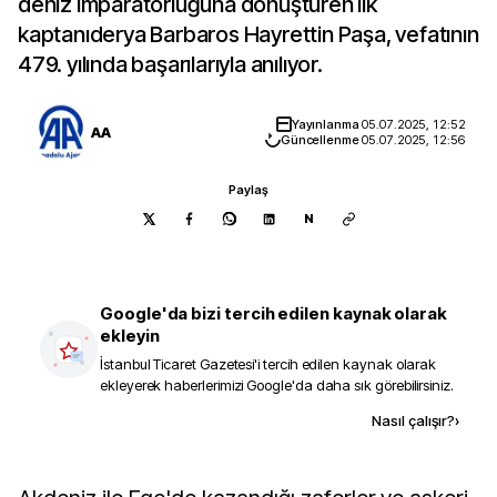
deniz imparatorluğuna dönüştüren ilk
kaptanıderya Barbaros Hayrettin Paşa, vefatının
479. yılında başarılarıyla anılıyor.
Yayınlanma
05.07.2025, 12:52
AA
Güncellenme
05.07.2025, 12:56
Paylaş
N
Google'da bizi tercih edilen kaynak olarak
ekleyin
İstanbul Ticaret Gazetesi
'i tercih edilen kaynak olarak
ekleyerek haberlerimizi Google'da daha sık görebilirsiniz.
Kaynak ekle
Nasıl çalışır?
›