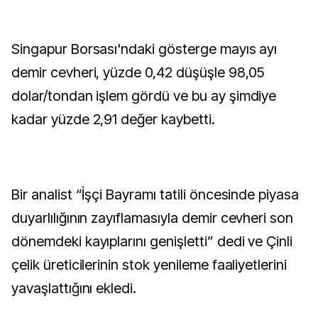
Singapur Borsası'ndaki gösterge mayıs ayı
demir cevheri, yüzde 0,42 düşüşle 98,05
dolar/tondan işlem gördü ve bu ay şimdiye
kadar yüzde 2,91 değer kaybetti.
Bir analist “İşçi Bayramı tatili öncesinde piyasa
duyarlılığının zayıflamasıyla demir cevheri son
dönemdeki kayıplarını genişletti” dedi ve Çinli
çelik üreticilerinin stok yenileme faaliyetlerini
yavaşlattığını ekledi.