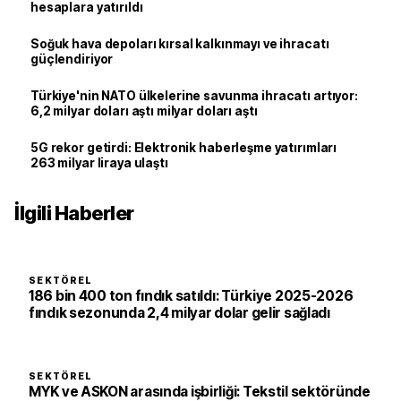
hesaplara yatırıldı
Soğuk hava depoları kırsal kalkınmayı ve ihracatı
güçlendiriyor
Türkiye'nin NATO ülkelerine savunma ihracatı artıyor:
6,2 milyar doları aştı milyar doları aştı
5G rekor getirdi: Elektronik haberleşme yatırımları
263 milyar liraya ulaştı
İlgili Haberler
SEKTÖREL
186 bin 400 ton fındık satıldı: Türkiye 2025-2026
fındık sezonunda 2,4 milyar dolar gelir sağladı
SEKTÖREL
MYK ve ASKON arasında işbirliği: Tekstil sektöründe