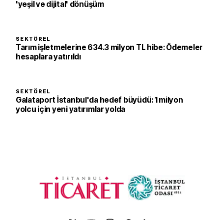
'yeşil ve dijital' dönüşüm
SEKTÖREL
Tarım işletmelerine 634.3 milyon TL hibe: Ödemeler
hesaplara yatırıldı
SEKTÖREL
Galataport İstanbul'da hedef büyüdü: 1 milyon
yolcu için yeni yatırımlar yolda