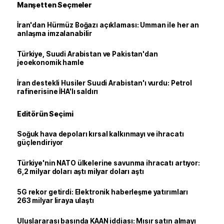
Manşetten Seçmeler
İran'dan Hürmüz Boğazı açıklaması: Umman ile her an
anlaşma imzalanabilir
Türkiye, Suudi Arabistan ve Pakistan'dan
jeoekonomik hamle
İran destekli Husiler Suudi Arabistan'ı vurdu: Petrol
rafinerisine İHA'lı saldırı
Editörün Seçimi
Soğuk hava depoları kırsal kalkınmayı ve ihracatı
güçlendiriyor
Türkiye'nin NATO ülkelerine savunma ihracatı artıyor:
6,2 milyar doları aştı milyar doları aştı
5G rekor getirdi: Elektronik haberleşme yatırımları
263 milyar liraya ulaştı
Uluslararası basında KAAN iddiası: Mısır satın almayı