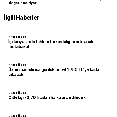
değerlendiriyor
İlgili Haberler
SEKTÖREL
İş dünyasında tahkim farkındalığını artıracak
mutabakat
SEKTÖREL
Üzüm hasadında günlük ücret 1.750 TL’ye kadar
çıkacak
SEKTÖREL
Çitlekçi 73,70 liradan halka arz edilecek
SEKTÖREL