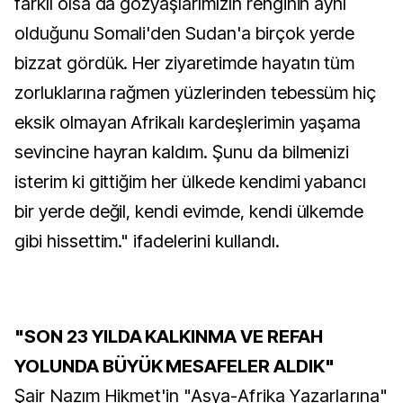
farklı olsa da gözyaşlarımızın renginin aynı
olduğunu Somali'den Sudan'a birçok yerde
bizzat gördük. Her ziyaretimde hayatın tüm
zorluklarına rağmen yüzlerinden tebessüm hiç
eksik olmayan Afrikalı kardeşlerimin yaşama
sevincine hayran kaldım. Şunu da bilmenizi
isterim ki gittiğim her ülkede kendimi yabancı
bir yerde değil, kendi evimde, kendi ülkemde
gibi hissettim." ifadelerini kullandı.
"SON 23 YILDA KALKINMA VE REFAH
YOLUNDA BÜYÜK MESAFELER ALDIK"
Şair Nazım Hikmet'in "Asya-Afrika Yazarlarına"