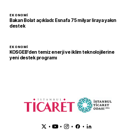
EKONOMI
Bakan Bolat açıkladı: Esnafa 75 milyar liraya yakın
destek
EKONOMI
KOSGEB’den temiz enerji ve iklim teknolojilerine
yeni destek programı
•
•
•
•