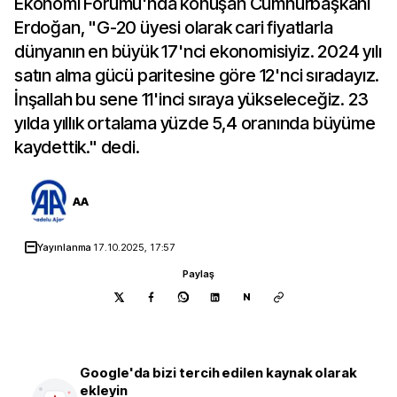
Ekonomi Forumu'nda konuşan Cumhurbaşkanı
Erdoğan, "G-20 üyesi olarak cari fiyatlarla
dünyanın en büyük 17'nci ekonomisiyiz. 2024 yılı
satın alma gücü paritesine göre 12'nci sıradayız.
İnşallah bu sene 11'inci sıraya yükseleceğiz. 23
yılda yıllık ortalama yüzde 5,4 oranında büyüme
kaydettik." dedi.
AA
Yayınlanma
17.10.2025, 17:57
Paylaş
N
Google'da bizi tercih edilen kaynak olarak
ekleyin