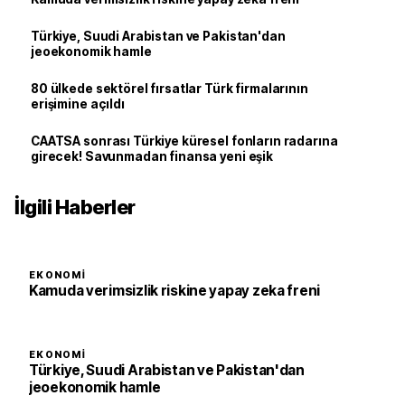
Türkiye, Suudi Arabistan ve Pakistan'dan
jeoekonomik hamle
80 ülkede sektörel fırsatlar Türk firmalarının
erişimine açıldı
CAATSA sonrası Türkiye küresel fonların radarına
girecek! Savunmadan finansa yeni eşik
İlgili Haberler
EKONOMI
Kamuda verimsizlik riskine yapay zeka freni
EKONOMI
Türkiye, Suudi Arabistan ve Pakistan'dan
jeoekonomik hamle