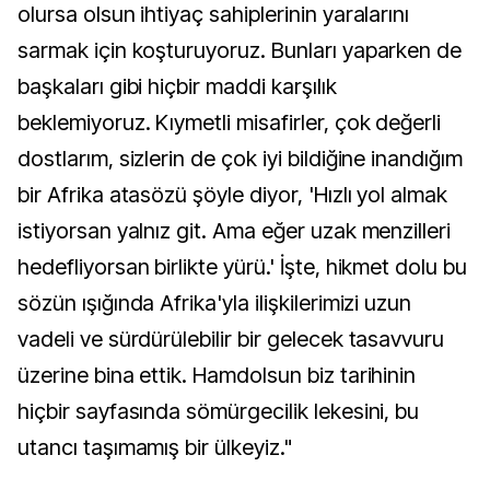
olursa olsun ihtiyaç sahiplerinin yaralarını
sarmak için koşturuyoruz. Bunları yaparken de
başkaları gibi hiçbir maddi karşılık
beklemiyoruz. Kıymetli misafirler, çok değerli
dostlarım, sizlerin de çok iyi bildiğine inandığım
bir Afrika atasözü şöyle diyor, 'Hızlı yol almak
istiyorsan yalnız git. Ama eğer uzak menzilleri
hedefliyorsan birlikte yürü.' İşte, hikmet dolu bu
sözün ışığında Afrika'yla ilişkilerimizi uzun
vadeli ve sürdürülebilir bir gelecek tasavvuru
üzerine bina ettik. Hamdolsun biz tarihinin
hiçbir sayfasında sömürgecilik lekesini, bu
utancı taşımamış bir ülkeyiz."