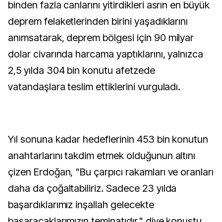
binden fazla canlarını yitirdikleri asrın en büyük
deprem felaketlerinden birini yaşadıklarını
anımsatarak, deprem bölgesi için 90 milyar
dolar civarında harcama yaptıklarını, yalnızca
2,5 yılda 304 bin konutu afetzede
vatandaşlara teslim ettiklerini vurguladı.
Yıl sonuna kadar hedeflerinin 453 bin konutun
anahtarlarını takdim etmek olduğunun altını
çizen Erdoğan, "Bu çarpıcı rakamları ve oranları
daha da çoğaltabiliriz. Sadece 23 yılda
başardıklarımız inşallah gelecekte
başaracaklarımızın teminatıdır." diye konuştu.