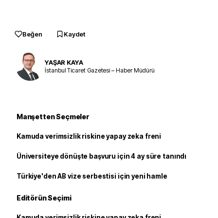
Beğen
Kaydet
YAŞAR KAYA
İstanbul Ticaret Gazetesi – Haber Müdürü
Manşetten Seçmeler
Kamuda verimsizlik riskine yapay zeka freni
Üniversiteye dönüşte başvuru için 4 ay süre tanındı
Türkiye'den AB vize serbestisi için yeni hamle
Editörün Seçimi
Kamuda verimsizlik riskine yapay zeka freni