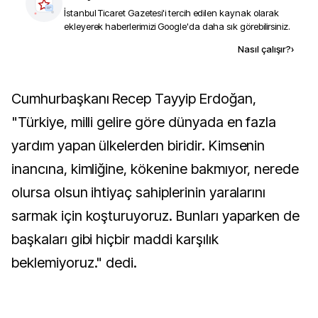
İstanbul Ticaret Gazetesi
'i tercih edilen kaynak olarak
ekleyerek haberlerimizi Google'da daha sık görebilirsiniz.
Kaynak ekle
Nasıl çalışır?
›
Cumhurbaşkanı Recep Tayyip Erdoğan,
"Türkiye, milli gelire göre dünyada en fazla
yardım yapan ülkelerden biridir. Kimsenin
inancına, kimliğine, kökenine bakmıyor, nerede
olursa olsun ihtiyaç sahiplerinin yaralarını
sarmak için koşturuyoruz. Bunları yaparken de
başkaları gibi hiçbir maddi karşılık
beklemiyoruz." dedi.