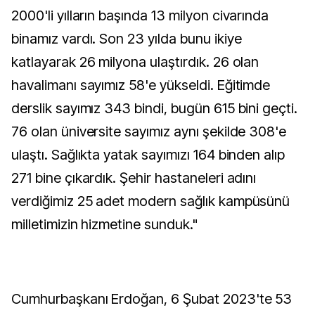
2000'li yılların başında 13 milyon civarında
binamız vardı. Son 23 yılda bunu ikiye
katlayarak 26 milyona ulaştırdık. 26 olan
havalimanı sayımız 58'e yükseldi. Eğitimde
derslik sayımız 343 bindi, bugün 615 bini geçti.
76 olan üniversite sayımız aynı şekilde 308'e
ulaştı. Sağlıkta yatak sayımızı 164 binden alıp
271 bine çıkardık. Şehir hastaneleri adını
verdiğimiz 25 adet modern sağlık kampüsünü
milletimizin hizmetine sunduk."
Cumhurbaşkanı Erdoğan, 6 Şubat 2023'te 53