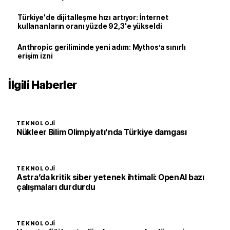
Türkiye'de dijitalleşme hızı artıyor: İnternet
kullananların oranı yüzde 92,3'e yükseldi
Anthropic geriliminde yeni adım: Mythos’a sınırlı
erişim izni
İlgili Haberler
TEKNOLOJI
Nükleer Bilim Olimpiyatı'nda Türkiye damgası
TEKNOLOJI
Astra’da kritik siber yetenek ihtimali: OpenAI bazı
çalışmaları durdurdu
TEKNOLOJI