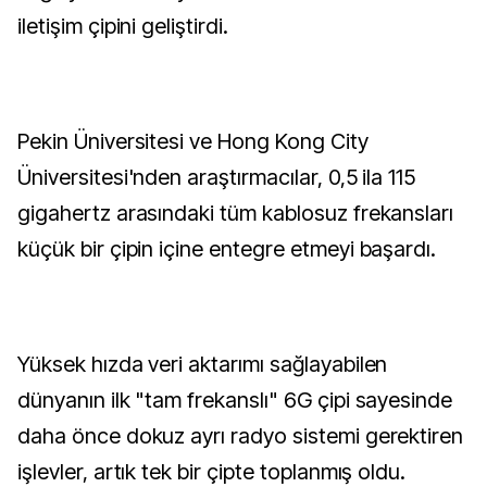
iletişim çipini geliştirdi.
Pekin Üniversitesi ve Hong Kong City
Üniversitesi'nden araştırmacılar, 0,5 ila 115
gigahertz arasındaki tüm kablosuz frekansları
küçük bir çipin içine entegre etmeyi başardı.
Yüksek hızda veri aktarımı sağlayabilen
dünyanın ilk "tam frekanslı" 6G çipi sayesinde
daha önce dokuz ayrı radyo sistemi gerektiren
işlevler, artık tek bir çipte toplanmış oldu.