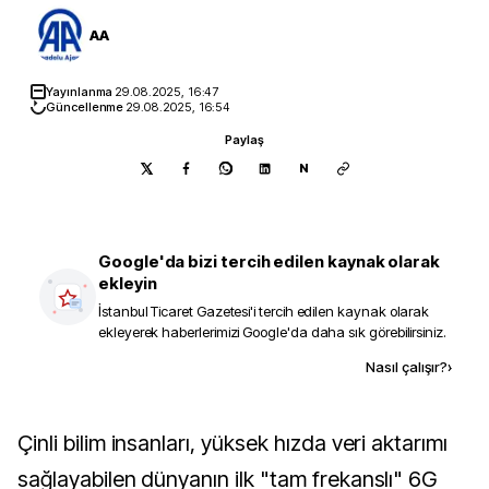
AA
Yayınlanma
29.08.2025, 16:47
Güncellenme
29.08.2025, 16:54
Paylaş
N
Google'da bizi tercih edilen kaynak olarak
ekleyin
İstanbul Ticaret Gazetesi
'i tercih edilen kaynak olarak
ekleyerek haberlerimizi Google'da daha sık görebilirsiniz.
Kaynak ekle
Nasıl çalışır?
›
Çinli bilim insanları, yüksek hızda veri aktarımı
sağlayabilen dünyanın ilk "tam frekanslı" 6G