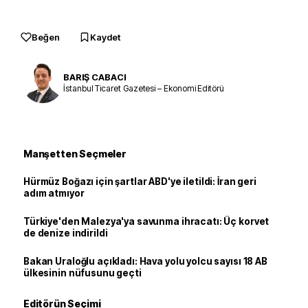
Beğen
Kaydet
BARIŞ CABACI
İstanbul Ticaret Gazetesi – Ekonomi Editörü
Manşetten Seçmeler
Hürmüz Boğazı için şartlar ABD'ye iletildi: İran geri
adım atmıyor
Türkiye'den Malezya'ya savunma ihracatı: Üç korvet
de denize indirildi
Bakan Uraloğlu açıkladı: Hava yolu yolcu sayısı 18 AB
ülkesinin nüfusunu geçti
Editörün Seçimi