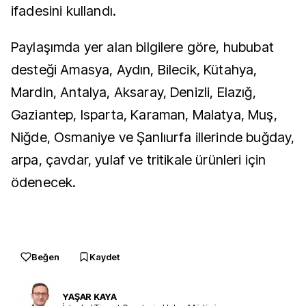
ifadesini kullandı.
Paylaşımda yer alan bilgilere göre, hububat
desteği Amasya, Aydın, Bilecik, Kütahya,
Mardin, Antalya, Aksaray, Denizli, Elazığ,
Gaziantep, Isparta, Karaman, Malatya, Muş,
Niğde, Osmaniye ve Şanlıurfa illerinde buğday,
arpa, çavdar, yulaf ve tritikale ürünleri için
ödenecek.
Beğen
Kaydet
YAŞAR KAYA