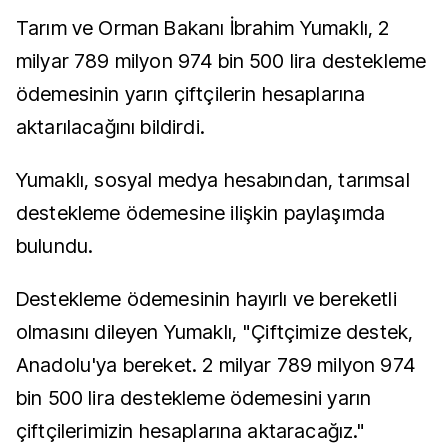
Tarım ve Orman Bakanı İbrahim Yumaklı, 2
milyar 789 milyon 974 bin 500 lira destekleme
ödemesinin yarın çiftçilerin hesaplarına
aktarılacağını bildirdi.
Yumaklı, sosyal medya hesabından, tarımsal
destekleme ödemesine ilişkin paylaşımda
bulundu.
Destekleme ödemesinin hayırlı ve bereketli
olmasını dileyen Yumaklı, "Çiftçimize destek,
Anadolu'ya bereket. 2 milyar 789 milyon 974
bin 500 lira destekleme ödemesini yarın
çiftçilerimizin hesaplarına aktaracağız."