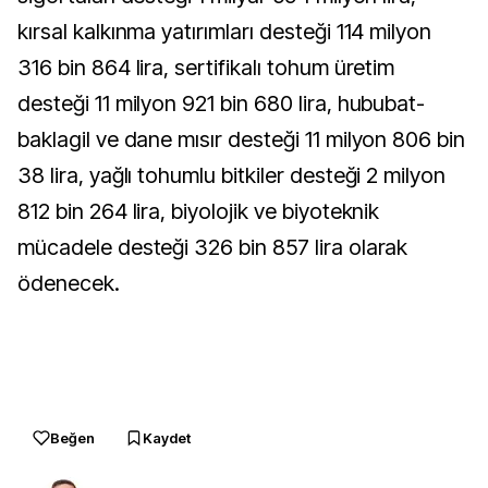
kırsal kalkınma yatırımları desteği 114 milyon
316 bin 864 lira, sertifikalı tohum üretim
desteği 11 milyon 921 bin 680 lira, hububat-
baklagil ve dane mısır desteği 11 milyon 806 bin
38 lira, yağlı tohumlu bitkiler desteği 2 milyon
812 bin 264 lira, biyolojik ve biyoteknik
mücadele desteği 326 bin 857 lira olarak
ödenecek.
Beğen
Kaydet