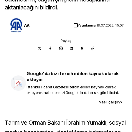
aktarılacağını bildirdi.
AA
Yayınlanma
19.07.2025, 15:07
Paylaş
N
Google'da bizi tercih edilen kaynak olarak
ekleyin
İstanbul Ticaret Gazetesi
'i tercih edilen kaynak olarak
ekleyerek haberlerimizi Google'da daha sık görebilirsiniz.
Kaynak ekle
Nasıl çalışır?
›
Tarım ve Orman Bakanı İbrahim Yumaklı, sosyal