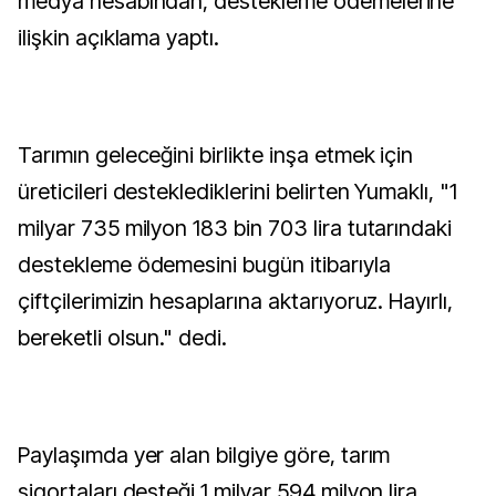
medya hesabından, destekleme ödemelerine
ilişkin açıklama yaptı.
Tarımın geleceğini birlikte inşa etmek için
üreticileri desteklediklerini belirten Yumaklı, "1
milyar 735 milyon 183 bin 703 lira tutarındaki
destekleme ödemesini bugün itibarıyla
çiftçilerimizin hesaplarına aktarıyoruz. Hayırlı,
bereketli olsun." dedi.
Paylaşımda yer alan bilgiye göre, tarım
sigortaları desteği 1 milyar 594 milyon lira,