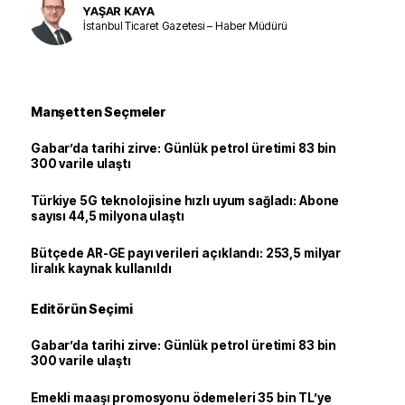
YAŞAR KAYA
İstanbul Ticaret Gazetesi – Haber Müdürü
Manşetten Seçmeler
Gabar’da tarihi zirve: Günlük petrol üretimi 83 bin
300 varile ulaştı
Türkiye 5G teknolojisine hızlı uyum sağladı: Abone
sayısı 44,5 milyona ulaştı
Bütçede AR-GE payı verileri açıklandı: 253,5 milyar
liralık kaynak kullanıldı
Editörün Seçimi
Gabar’da tarihi zirve: Günlük petrol üretimi 83 bin
300 varile ulaştı
Emekli maaşı promosyonu ödemeleri 35 bin TL’ye