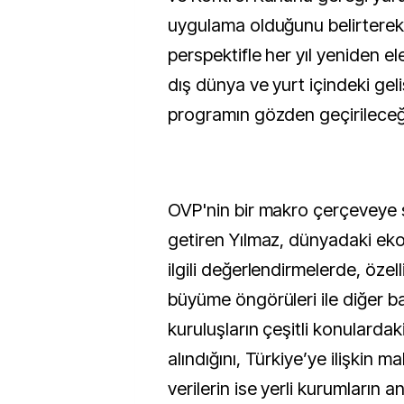
uygulama olduğunu belirterek,
perspektifle her yıl yeniden ele
dış dünya ve yurt içindeki gel
programın gözden geçirileceğin
OVP'nin bir makro çerçeveye 
getiren Yılmaz, dünyadaki eko
ilgili değerlendirmelerde, özell
büyüme öngörüleri ile diğer ba
kuruluşların çeşitli konulardak
alındığını, Türkiye’ye ilişkin
verilerin ise yerli kurumların an