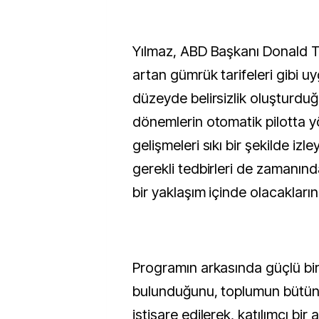
Yılmaz, ABD Başkanı Donald
artan gümrük tarifeleri gibi u
düzeyde belirsizlik oluşturdu
dönemlerin otomatik pilotta y
gelişmeleri sıkı bir şekilde izle
gerekli tedbirleri de zamanın
bir yaklaşım içinde olacaklarını
Programın arkasında güçlü bir 
bulunduğunu, toplumun bütün 
istişare edilerek, katılımcı bir 