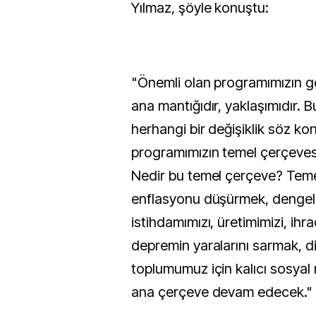
Yılmaz, şöyle konuştu:
"Önemli olan programımızın ge
ana mantığıdır, yaklaşımıdır. 
herhangi bir değişiklik söz kon
programımızın temel çerçeves
Nedir bu temel çerçeve? Teme
enflasyonu düşürmek, dengeli
istihdamımızı, üretimimizi, ihr
depremin yaralarını sarmak, d
toplumumuz için kalıcı sosyal
ana çerçeve devam edecek."