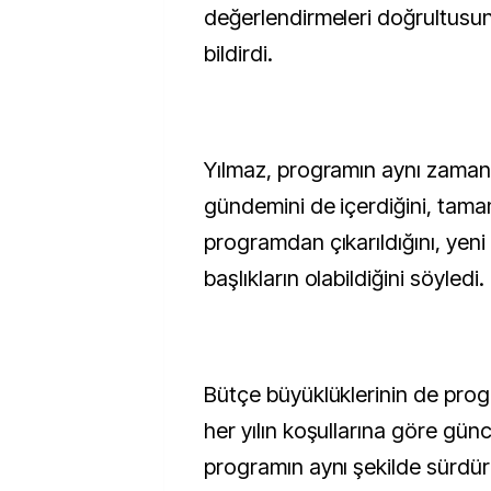
değerlendirmeleri doğrultusun
bildirdi.
Yılmaz, programın aynı zaman
gündemini de içerdiğini, tama
programdan çıkarıldığını, ye
başlıkların olabildiğini söyledi.
Bütçe büyüklüklerinin de pr
her yılın koşullarına göre günce
programın aynı şekilde sürdür