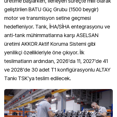
üretime başlarken, ilerleyen süreçte milli olarak
geliştirilen BATU Güç Grubu (1500 beygir)
motor ve transmisyon setine geçmesi
hedefleniyor. Tank, İHA/SİHA entegrasyonu ve
anti-tank mühimmatlarına karşı ASELSAN
üretimi AKKOR Aktif Koruma Sistemi gibi
yenilikçi özellikleriyle öne çıkıyor. İlk
teslimatların ardından, 2026’da 11, 2027’de 41
ve 2028’de 30 adet T1 konfigürasyonlu ALTAY
Tankı TSK’ya teslim edilecek.