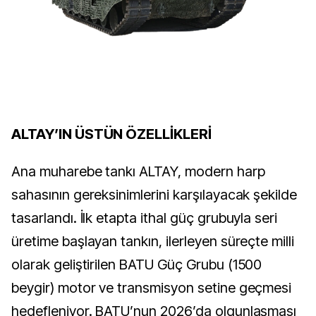
ALTAY’IN ÜSTÜN ÖZELLİKLERİ
Ana muharebe tankı ALTAY, modern harp
sahasının gereksinimlerini karşılayacak şekilde
tasarlandı. İlk etapta ithal güç grubuyla seri
üretime başlayan tankın, ilerleyen süreçte milli
olarak geliştirilen BATU Güç Grubu (1500
beygir) motor ve transmisyon setine geçmesi
hedefleniyor. BATU’nun 2026’da olgunlaşması