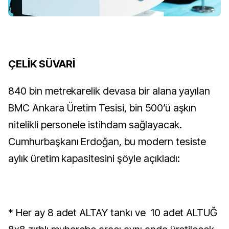
ÇELİK SÜVARİ
840 bin metrekarelik devasa bir alana yayılan
BMC Ankara Üretim Tesisi, bin 500’ü aşkın
nitelikli personele istihdam sağlayacak.
Cumhurbaşkanı Erdoğan, bu modern tesiste
aylık üretim kapasitesini şöyle açıkladı:
* Her ay 8 adet ALTAY tankı ve 10 adet ALTUĞ