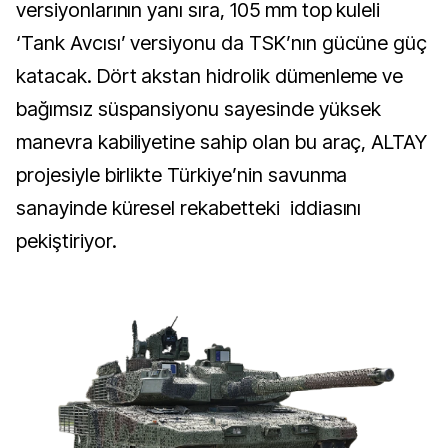
versiyonlarının yanı sıra, 105 mm top kuleli
‘Tank Avcısı’ versiyonu da TSK’nın gücüne güç
katacak. Dört akstan hidrolik dümenleme ve
bağımsız süspansiyonu sayesinde yüksek
manevra kabiliyetine sahip olan bu araç, ALTAY
projesiyle birlikte Türkiye’nin savunma
sanayinde küresel rekabetteki iddiasını
pekiştiriyor.