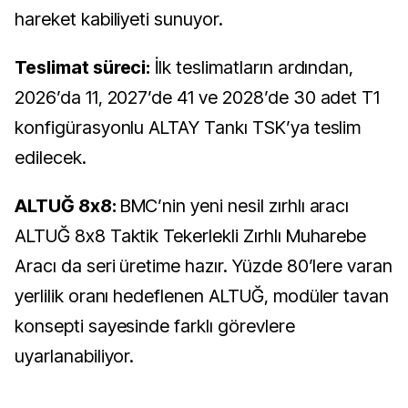
hareket kabiliyeti sunuyor.
Teslimat süreci:
İlk teslimatların ardından,
2026’da 11, 2027’de 41 ve 2028’de 30 adet T1
konfigürasyonlu ALTAY Tankı TSK’ya teslim
edilecek.
ALTUĞ 8x8:
BMC’nin yeni nesil zırhlı aracı
ALTUĞ 8x8 Taktik Tekerlekli Zırhlı Muharebe
Aracı da seri üretime hazır. Yüzde 80’lere varan
yerlilik oranı hedeflenen ALTUĞ, modüler tavan
konsepti sayesinde farklı görevlere
uyarlanabiliyor.