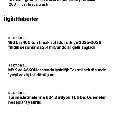
5G rekor getirdi: Elektronik haberleşme yatırımları
263 milyar liraya ulaştı
İlgili Haberler
SEKTÖREL
186 bin 400 ton fındık satıldı: Türkiye 2025-2026
fındık sezonunda 2,4 milyar dolar gelir sağladı
SEKTÖREL
MYK ve ASKON arasında işbirliği: Tekstil sektöründe
'yeşil ve dijital' dönüşüm
SEKTÖREL
Tarım işletmelerine 634.3 milyon TL hibe: Ödemeler
hesaplara yatırıldı