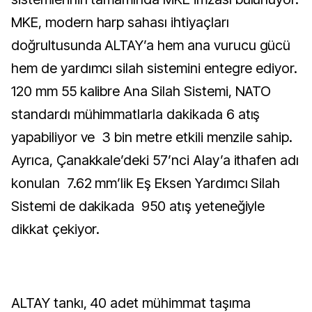
MKE, modern harp sahası ihtiyaçları
doğrultusunda ALTAY’a hem ana vurucu gücü
hem de yardımcı silah sistemini entegre ediyor.
120 mm 55 kalibre Ana Silah Sistemi, NATO
standardı mühimmatlarla dakikada 6 atış
yapabiliyor ve 3 bin metre etkili menzile sahip.
Ayrıca, Çanakkale’deki 57’nci Alay’a ithafen adı
konulan 7.62 mm’lik Eş Eksen Yardımcı Silah
Sistemi de dakikada 950 atış yeteneğiyle
dikkat çekiyor.
ALTAY tankı, 40 adet mühimmat taşıma