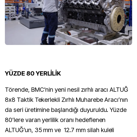
YÜZDE 80 YERLİLİK
Törende, BMC’nin yeni nesil zırhlı aracı ALTUĞ
8x8 Taktik Tekerlekli Zırhlı Muharebe Aracı’nın
da seri üretimine başlandığı duyuruldu. Yüzde
80’lere varan yerlilik oranı hedeflenen
ALTUĞ’un, 35 mm ve 12.7 mm silah kuleli