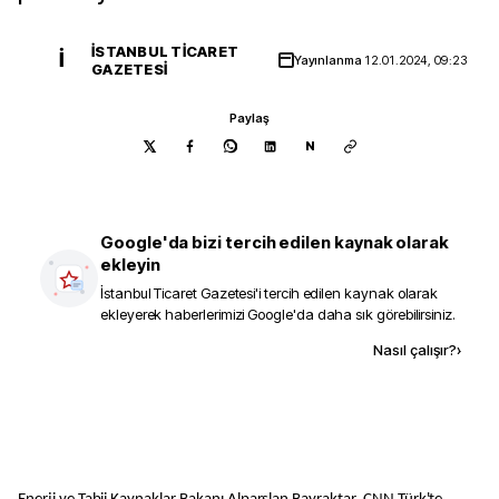
İSTANBUL TICARET
İ
Yayınlanma
12.01.2024, 09:23
GAZETESI
Paylaş
N
Google'da bizi tercih edilen kaynak olarak
ekleyin
İstanbul Ticaret Gazetesi
'i tercih edilen kaynak olarak
ekleyerek haberlerimizi Google'da daha sık görebilirsiniz.
Kaynak ekle
Nasıl çalışır?
›