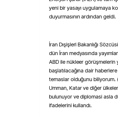
yeni bir yasayı uygulamaya 
duyurmasının ardından geldi.
İran Dışişleri Bakanlığı Sözcüs
dün İran medyasında yayımla
ABD ile nükleer görüşmelerin
başlatılacağına dair haberlere i
temaslar olduğunu biliyorum. (
Umman, Katar ve diğer ülkelerl
bulunuyor ve diplomasi asla 
ifadelerini kullandı.