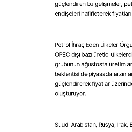
güçlendiren bu gelişmeler, pet
endişeleri hafifleterek fiyatlar
Petrol İhraç Eden Ülkeler Örg
OPEC dışı bazı üretici ülkele
grubunun ağustosta üretim art
beklentisi de piyasada arzın a
güçlendirerek fiyatlar üzerind
oluşturuyor.
Suudi Arabistan, Rusya, Irak, B