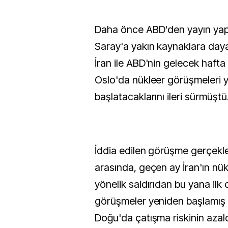
Daha önce ABD'den yayın yap
Saray'a yakın kaynaklara daya
İran ile ABD'nin gelecek hafta
Oslo'da nükleer görüşmeleri 
başlatacaklarını ileri sürmüştü
İddia edilen görüşme gerçekleş
arasında, geçen ay İran'ın nük
yönelik saldırıdan bu yana il
görüşmeler yeniden başlamış 
Doğu'da çatışma riskinin azaldı