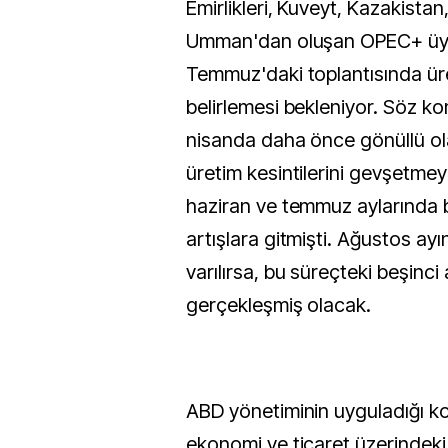
Emirlikleri, Kuveyt, Kazakistan
Umman'dan oluşan OPEC+ üye
Temmuz'daki toplantısında üre
belirlemesi bekleniyor. Söz ko
nisanda daha önce gönüllü ola
üretim kesintilerini gevşetmey
haziran ve temmuz aylarında 
artışlara gitmişti. Ağustos ayı
varılırsa, bu süreçteki beşinci 
gerçekleşmiş olacak.
ABD yönetiminin uyguladığı ko
ekonomi ve ticaret üzerindeki 