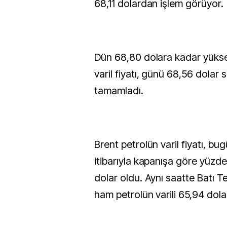
68,11 dolardan işlem görüyor.
Dün 68,80 dolara kadar yükse
varil fiyatı, günü 68,56 dolar 
tamamladı.
Brent petrolün varil fiyatı, b
itibarıyla kapanışa göre yüzde
dolar oldu. Aynı saatte Batı T
ham petrolün varili 65,94 dola