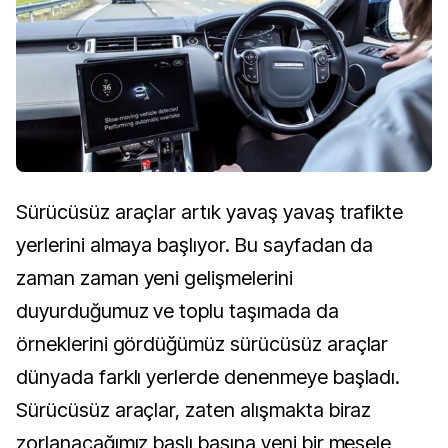
Sürücüsüz araçlar artık yavaş yavaş trafikte
yerlerini almaya başlıyor. Bu sayfadan da
zaman zaman ​yeni gelişmelerini ​
duyurduğumuz ve toplu taşımada da
örneklerini gördüğümüz sürücüsüz araçlar
dünyada farklı yerlerde denenmeye başladı.
Sürücüsüz araçlar​,​ zaten alışmakta biraz
zorlanacağımız başlı başına yeni bir mesele