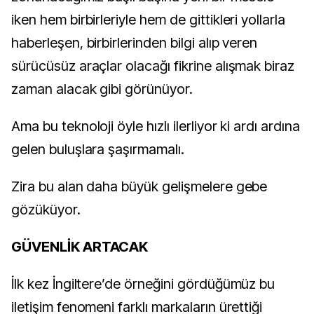
iken hem birbirleriyle hem de gittikleri yollarla
haberleşen, birbirlerinden bilgi alıp veren
sürücüsüz araçlar olacağı fikrine alışmak biraz
zaman alacak gibi görünüyor.
Ama bu teknoloji öyle hızlı ilerliyor ki ​​ardı ardına
gelen buluşlara ​şaşırmamalı.
​Zira bu alan daha büyük gelişmelere gebe
gözüküyor.
GÜVENLİK ARTACAK
İlk kez İngiltere’de örneğini gördüğümüz bu
iletişim ​fenomen​i farklı markaların ürettiği