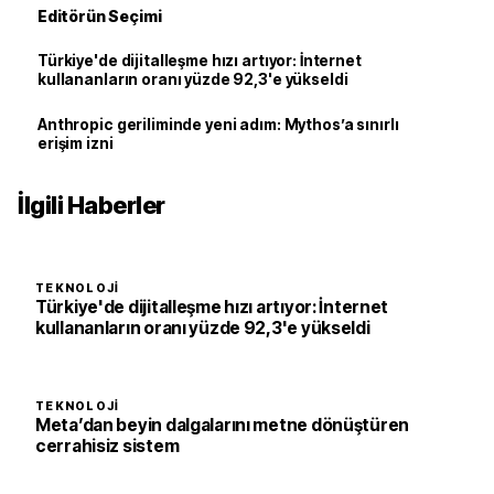
Editörün Seçimi
Türkiye'de dijitalleşme hızı artıyor: İnternet
kullananların oranı yüzde 92,3'e yükseldi
Anthropic geriliminde yeni adım: Mythos’a sınırlı
erişim izni
İlgili Haberler
TEKNOLOJI
Türkiye'de dijitalleşme hızı artıyor: İnternet
kullananların oranı yüzde 92,3'e yükseldi
TEKNOLOJI
Meta’dan beyin dalgalarını metne dönüştüren
cerrahisiz sistem