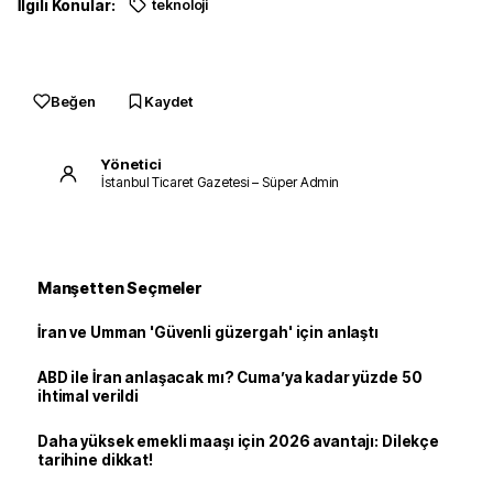
İlgili Konular:
teknoloji
Beğen
Kaydet
Yönetici
İstanbul Ticaret Gazetesi – Süper Admin
Manşetten Seçmeler
İran ve Umman 'Güvenli güzergah' için anlaştı
ABD ile İran anlaşacak mı? Cuma’ya kadar yüzde 50
ihtimal verildi
Daha yüksek emekli maaşı için 2026 avantajı: Dilekçe
tarihine dikkat!