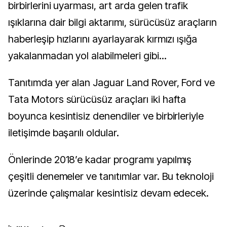
birbirlerini ​uyarması​,​ ​art arda gelen trafik
ışıkların​a dair bilgi aktarımı,​ sürücüsüz araçların​
haberleş​ip hızlarını ayarlayarak kırmızı ışığa
yakalanmadan ​yol alabilmeleri gibi..​.
Tanıtımda yer alan Jaguar Land Rover, Ford ve
Tata Motors ​sürücüsüz ​araçları iki hafta
boyunca ​kesintisiz denendiler​ ve birbirleriyle
iletişimde başarılı oldular.​
Önlerinde 2018’e kadar programı yapılmış
çeşitli denemeler ve tanıtımlar ​var. ​Bu teknoloji
üzerinde çalışmalar kesintisiz devam edecek.