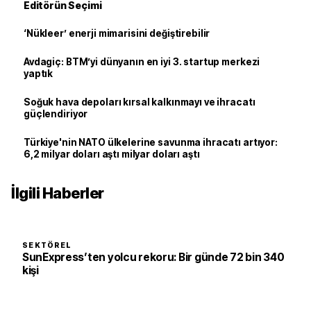
Editörün Seçimi
‘Nükleer’ enerji mimarisini değiştirebilir
Avdagiç: BTM’yi dünyanın en iyi 3. startup merkezi
yaptık
Soğuk hava depoları kırsal kalkınmayı ve ihracatı
güçlendiriyor
Türkiye'nin NATO ülkelerine savunma ihracatı artıyor:
6,2 milyar doları aştı milyar doları aştı
İlgili Haberler
SEKTÖREL
SunExpress’ten yolcu rekoru: Bir günde 72 bin 340
kişi