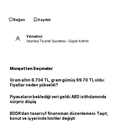
Beğen
Kaydet
Yönetici
İstanbul Ticaret Gazetesi – Süper Admin
Manşetten Seçmeler
Gram altın 6.704 TL, gram gümüş 99.70 TL oldu:
Fiyatlar neden yükseldi?
Piyasaların beklediği veri geldi: ABD istihdamında
sürpriz düşüş
BDDK’dan tasarruf finansman düzenlemesi: Taşıt,
konut ve iş yerinde limitler değişti