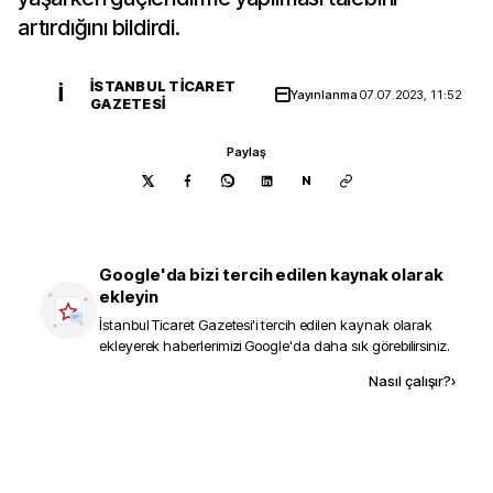
artırdığını bildirdi.
İSTANBUL TICARET
İ
Yayınlanma
07.07.2023, 11:52
GAZETESI
Paylaş
N
Google'da bizi tercih edilen kaynak olarak
ekleyin
İstanbul Ticaret Gazetesi
'i tercih edilen kaynak olarak
ekleyerek haberlerimizi Google'da daha sık görebilirsiniz.
Kaynak ekle
Nasıl çalışır?
›