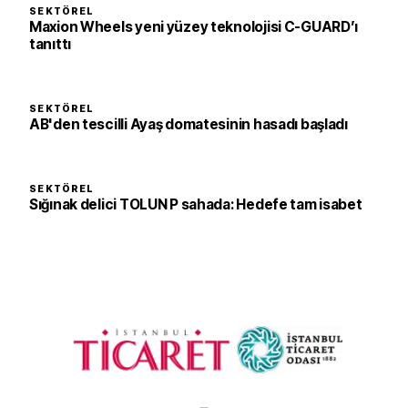
SEKTÖREL
Maxion Wheels yeni yüzey teknolojisi C-GUARD’ı
tanıttı
SEKTÖREL
AB'den tescilli Ayaş domatesinin hasadı başladı
SEKTÖREL
Sığınak delici TOLUN P sahada: Hedefe tam isabet