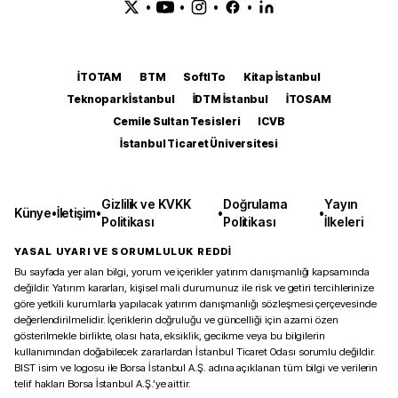
•
•
•
•
İTOTAM
BTM
SoftITo
Kitap İstanbul
Teknopark İstanbul
İDTM İstanbul
İTOSAM
Cemile Sultan Tesisleri
ICVB
İstanbul Ticaret Üniversitesi
Gizlilik ve KVKK
Doğrulama
Yayın
Künye
•
İletişim
•
•
•
Politikası
Politikası
İlkeleri
YASAL UYARI VE SORUMLULUK REDDİ
Bu sayfada yer alan bilgi, yorum ve içerikler yatırım danışmanlığı kapsamında
değildir. Yatırım kararları, kişisel mali durumunuz ile risk ve getiri tercihlerinize
göre yetkili kurumlarla yapılacak yatırım danışmanlığı sözleşmesi çerçevesinde
değerlendirilmelidir. İçeriklerin doğruluğu ve güncelliği için azami özen
gösterilmekle birlikte, olası hata, eksiklik, gecikme veya bu bilgilerin
kullanımından doğabilecek zararlardan İstanbul Ticaret Odası sorumlu değildir.
BIST isim ve logosu ile Borsa İstanbul A.Ş. adına açıklanan tüm bilgi ve verilerin
telif hakları Borsa İstanbul A.Ş.’ye aittir.