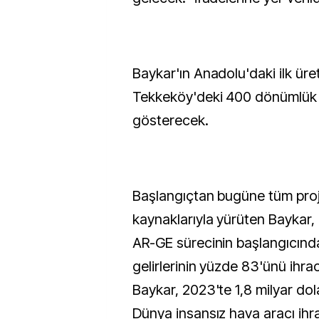
Baykar'ın Anadolu'daki ilk ür
Tekkeköy'deki 400 dönümlük 
gösterecek.
Başlangıçtan bugüne tüm proje
kaynaklarıyla yürüten Baykar, 
AR-GE sürecinin başlangıcınd
gelirlerinin yüzde 83'ünü ihrac
Baykar, 2023'te 1,8 milyar dola
Dünya insansız hava aracı ihr