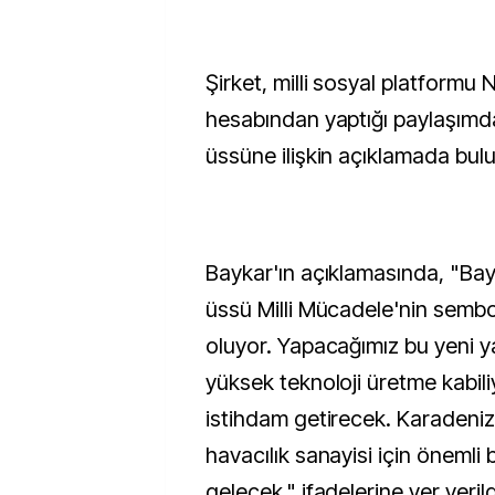
Şirket, milli sosyal platformu
hesabından yaptığı paylaşımda
üssüne ilişkin açıklamada bul
Baykar'ın açıklamasında, "Bay
üssü Milli Mücadele'nin semb
oluyor. Yapacağımız bu yeni 
yüksek teknoloji üretme kabiliye
istihdam getirecek. Karadeni
havacılık sanayisi için önemli 
gelecek." ifadelerine yer verild