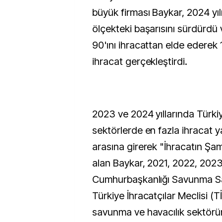
büyük firması Baykar, 2024 yı
ölçekteki başarısını sürdürdü 
90'ını ihracattan elde ederek 1
ihracat gerçekleştirdi.
2023 ve 2024 yıllarında Türki
sektörlerde en fazla ihracat y
arasına girerek "İhracatın Şa
alan Baykar, 2021, 2022, 202
Cumhurbaşkanlığı Savunma San
Türkiye İhracatçılar Meclisi (T
savunma ve havacılık sektörün