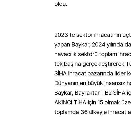
oldu.
2023'te sektör ihracatının üçte
yapan Baykar, 2024 yılında d
havacılık sektörü toplam ihraca
tek başına gerçekleştirerek Tü
SİHA ihracat pazarında lider 
Dünyanın en büyük insansız ha
Baykar, Bayraktar TB2 SİHA iç
AKINCI TİHA için 15 olmak üze
toplamda 36 ülkeyle ihracat a