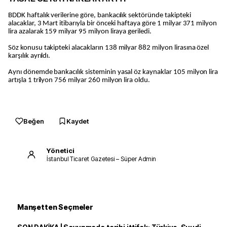
BDDK haftalık verilerine göre, bankacılık sektöründe takipteki
alacaklar, 3 Mart itibarıyla bir önceki haftaya göre 1 milyar 371 milyon
lira azalarak 159 milyar 95 milyon liraya geriledi.
Söz konusu takipteki alacakların 138 milyar 882 milyon lirasına özel
karşılık ayrıldı.
Aynı dönemde bankacılık sisteminin yasal öz kaynaklar 105 milyon lira
artışla 1 trilyon 756 milyar 260 milyon lira oldu.
Beğen
Kaydet
Yönetici
İstanbul Ticaret Gazetesi – Süper Admin
Manşetten Seçmeler