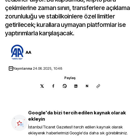
çekimlerine zaman sınırı, transferlere açıklama
zorunluluğu ve stabilkoinlere özel limitler
getirilecek; kurallara uymayan platformlar ise
yaptırımlarla karşılaşacak.
AA
Yayınlanma
24.06.2025, 10:48
Paylaş
N
Google'da bizi tercih edilen kaynak olarak
ekleyin
İstanbul Ticaret Gazetesi
'i tercih edilen kaynak olarak
ekleyerek haberlerimizi Google'da daha sık görebilirsiniz.