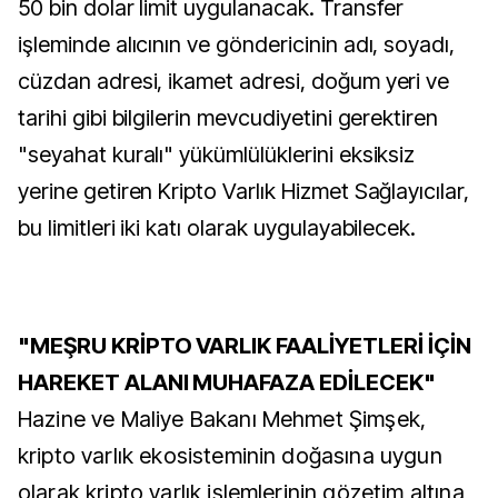
50 bin dolar limit uygulanacak. Transfer
işleminde alıcının ve göndericinin adı, soyadı,
cüzdan adresi, ikamet adresi, doğum yeri ve
tarihi gibi bilgilerin mevcudiyetini gerektiren
"seyahat kuralı" yükümlülüklerini eksiksiz
yerine getiren Kripto Varlık Hizmet Sağlayıcılar,
bu limitleri iki katı olarak uygulayabilecek.
"MEŞRU KRİPTO VARLIK FAALİYETLERİ İÇİN
HAREKET ALANI MUHAFAZA EDİLECEK"
Hazine ve Maliye Bakanı Mehmet Şimşek,
kripto varlık ekosisteminin doğasına uygun
olarak kripto varlık işlemlerinin gözetim altına