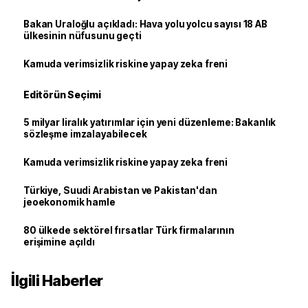
Bakan Uraloğlu açıkladı: Hava yolu yolcu sayısı 18 AB
ülkesinin nüfusunu geçti
Kamuda verimsizlik riskine yapay zeka freni
Editörün Seçimi
5 milyar liralık yatırımlar için yeni düzenleme: Bakanlık
sözleşme imzalayabilecek
Kamuda verimsizlik riskine yapay zeka freni
Türkiye, Suudi Arabistan ve Pakistan'dan
jeoekonomik hamle
80 ülkede sektörel fırsatlar Türk firmalarının
erişimine açıldı
İlgili Haberler