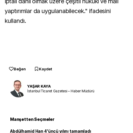
iptali dahil olmak üzere çeşitli hukuki ve mali
yaptırımlar da uygulanabilecek." ifadesini
kullandı.
Beğen
Kaydet
YAŞAR KAYA
İstanbul Ticaret Gazetesi – Haber Müdürü
Manşetten Seçmeler
Abdülhamid Han 4'üncü yılını tamamladı