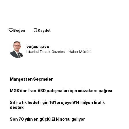
Beğen
Kaydet
YAŞAR KAYA
İstanbul Ticaret Gazetesi – Haber Müdürü
Manşetten Seçmeler
MGK’dan İran-ABD çatışmaları için müzakere çağrısı
Sıfır atık hedefi için 161 projeye 914 milyon liralık
destek
Son 70 yılın en güçlü El Nino’su geliyor