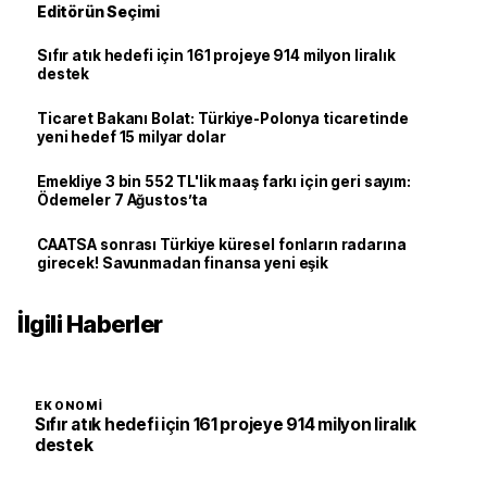
Editörün Seçimi
Sıfır atık hedefi için 161 projeye 914 milyon liralık
destek
Ticaret Bakanı Bolat: Türkiye-Polonya ticaretinde
yeni hedef 15 milyar dolar
Emekliye 3 bin 552 TL'lik maaş farkı için geri sayım:
Ödemeler 7 Ağustos’ta
CAATSA sonrası Türkiye küresel fonların radarına
girecek! Savunmadan finansa yeni eşik
İlgili Haberler
EKONOMI
Sıfır atık hedefi için 161 projeye 914 milyon liralık
destek