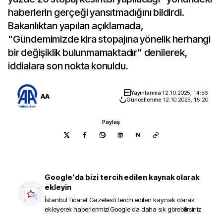
haberlerin gerçeği yansıtmadığını bildirdi.
Bakanlıktan yapılan açıklamada,
"Gündemimizde kira stopajına yönelik herhangi
bir değişiklik bulunmamaktadır" denilerek,
iddialara son nokta konuldu.
Yayınlanma
12.10.2025, 14:56
AA
Güncellenme
12.10.2025, 15:20
Paylaş
N
Google'da bizi tercih edilen kaynak olarak
ekleyin
İstanbul Ticaret Gazetesi
'i tercih edilen kaynak olarak
ekleyerek haberlerimizi Google'da daha sık görebilirsiniz.