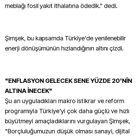
meblağı fosil yakıt ithalatına ödedik." dedi.
Şimşek, bu kapsamda Türkiye'de yenilenebilir
enerji dönüşümünün hızlandığının altını çizdi.
"ENFLASYON GELECEK SENE YÜZDE 20'NİN
ALTINA İNECEK"
Şu an uyguladıkları makro istikrar ve reform
programıyla Türkiye'yi çok daha güçlü ve hızlı
büyütmeyi amaçladıklarını vurgulayan Şimşek,
"Borçluluğumuzun düşük olması sanayi, dijital