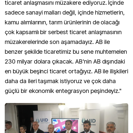
ticaret anlaşmasını müzakere ediyoruz. İçinde
sadece sanayi malları değil, içinde hizmetlerin,
kamu alımlarının, tarım ürünlerinin de olacağı
çok kapsamlı bir serbest ticaret anlaşmasının
müzakerelerinde son aşamadayız. AB ile
benzer şekilde ticaretimiz bu sene muhtemelen
230 milyar dolara çıkacak. AB'nin AB dışındaki
en büyük beşinci ticaret ortağıyız. AB ile ilişkileri
daha da ileri taşımak istiyoruz ve çok daha
güçlü bir ekonomik entegrasyon peşindeyiz."