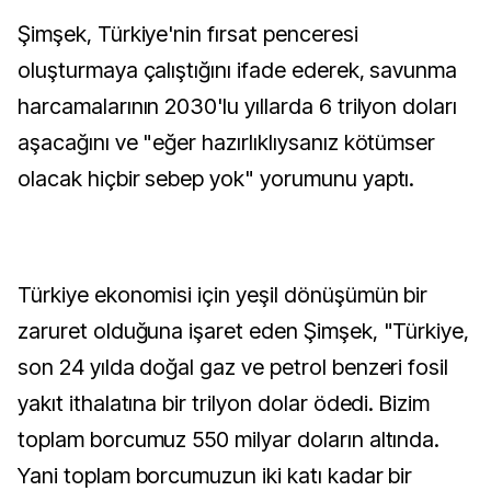
Şimşek, Türkiye'nin fırsat penceresi
oluşturmaya çalıştığını ifade ederek, savunma
harcamalarının 2030'lu yıllarda 6 trilyon doları
aşacağını ve "eğer hazırlıklıysanız kötümser
olacak hiçbir sebep yok" yorumunu yaptı.
Türkiye ekonomisi için yeşil dönüşümün bir
zaruret olduğuna işaret eden Şimşek, "Türkiye,
son 24 yılda doğal gaz ve petrol benzeri fosil
yakıt ithalatına bir trilyon dolar ödedi. Bizim
toplam borcumuz 550 milyar doların altında.
Yani toplam borcumuzun iki katı kadar bir