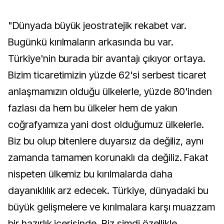
"Dünyada büyük jeostratejik rekabet var.
Bugünkü kırılmaların arkasında bu var.
Türkiye'nin burada bir avantajı çıkıyor ortaya.
Bizim ticaretimizin yüzde 62'si serbest ticaret
anlaşmamızın olduğu ülkelerle, yüzde 80'inden
fazlası da hem bu ülkeler hem de yakın
coğrafyamıza yani dost olduğumuz ülkelerle.
Biz bu olup bitenlere duyarsız da değiliz, aynı
zamanda tamamen korunaklı da değiliz. Fakat
nispeten ülkemiz bu kırılmalarda daha
dayanıklılık arz edecek. Türkiye, dünyadaki bu
büyük gelişmelere ve kırılmalara karşı muazzam
bir hazırlık içerisinde. Biz şimdi özellikle