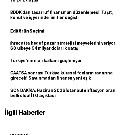
sürpriz düşüş
BDDK’dan tasarruf finansman düzenlemesi: Taşıt,
konut ve iş yerinde limitler değişti
Editörün Seçimi
İhracatta hedef pazar stratejisi meyvelerini veriyor:
60 ülkeye 94 milyar dolarlık satış
Türkiye’nin mali kalkanı güçleniyor
CAATSA sonrası Türkiye küresel fonların radarına
girecek! Savunmadan finansa yeni eşik
SON DAKİKA: Haziran 2026 İstanbul enflasyon oranı
belli oldu! İTO açıkladı
İlgili Haberler