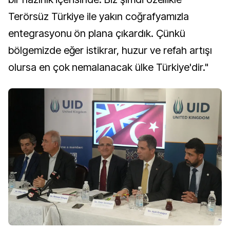
Terörsüz Türkiye ile yakın coğrafyamızla
entegrasyonu ön plana çıkardık. Çünkü
bölgemizde eğer istikrar, huzur ve refah artışı
olursa en çok nemalanacak ülke Türkiye'dir."