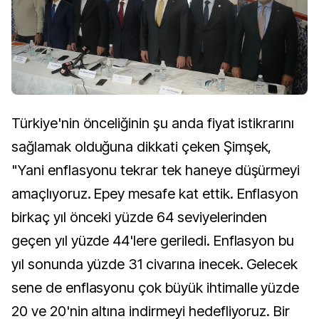
Türkiye'nin önceliğinin şu anda fiyat istikrarını
sağlamak olduğuna dikkati çeken Şimşek,
"Yani enflasyonu tekrar tek haneye düşürmeyi
amaçlıyoruz. Epey mesafe kat ettik. Enflasyon
birkaç yıl önceki yüzde 64 seviyelerinden
geçen yıl yüzde 44'lere geriledi. Enflasyon bu
yıl sonunda yüzde 31 civarına inecek. Gelecek
sene de enflasyonu çok büyük ihtimalle yüzde
20 ve 20'nin altına indirmeyi hedefliyoruz. Bir