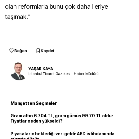
olan reformlarla bunu çok daha ileriye
taşımak."
Beğen
Kaydet
YAŞAR KAYA
İstanbul Ticaret Gazetesi – Haber Müdürü
Manşetten Seçmeler
Gram altın 6.704 TL, gram gümüş 99.70 TL oldu:
Fiyatlar neden yükseldi?
Piyasaların beklediği veri geldi: ABD istihdamında