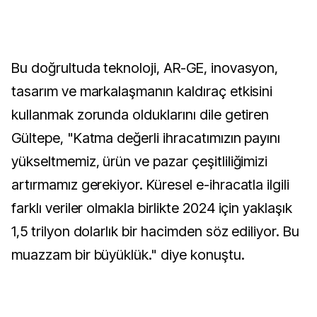
Bu doğrultuda teknoloji, AR-GE, inovasyon,
tasarım ve markalaşmanın kaldıraç etkisini
kullanmak zorunda olduklarını dile getiren
Gültepe, "Katma değerli ihracatımızın payını
yükseltmemiz, ürün ve pazar çeşitliliğimizi
artırmamız gerekiyor. Küresel e-ihracatla ilgili
farklı veriler olmakla birlikte 2024 için yaklaşık
1,5 trilyon dolarlık bir hacimden söz ediliyor. Bu
muazzam bir büyüklük." diye konuştu.