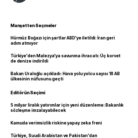
Manşetten Seçmeler
Hürmüz Boğazı için şartlar ABD'ye iletildi: İran geri
adım atmıyor
Türkiye'den Malezya'ya savunma ihracatı: Üç korvet
de denize indirildi
Bakan Uraloğlu açıkladı: Hava yolu yolcu sayısı 18 AB
ülkesinin nüfusunu geçti
Editörün Seçimi
5 milyar liralık yatırımlar için yeni düzenleme: Bakanlık
sözleşme imzalayabilecek
Kamuda verimsizlik riskine yapay zeka freni
Türkiye, Suudi Arabistan ve Pakistan'dan