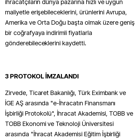
ihracatçıların dünya pazarına hızlı ve uygun
maliyetle erişebileceklerini, ürünlerini Avrupa,
Amerika ve Orta Doğu başta olmak üzere geniş
bir coğrafyaya indirimli fiyatlarla
gönderebileceklerini kaydetti.
3 PROTOKOL İMZALANDI
Zirvede, Ticaret Bakanlığı, Türk Eximbank ve
İGE AŞ arasında "e-İhracatın Finansmanı
İşbirliği Protokolü", İhracat Akademisi, TOBB ve
TOBB Ekonomi ve Teknoloji Üniversitesi
arasında "İhracat Akademisi Eğitim İşbirliği