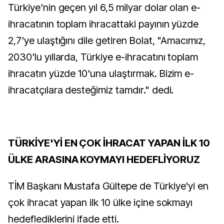
Türkiye'nin geçen yıl 6,5 milyar dolar olan e-
ihracatının toplam ihracattaki payının yüzde
2,7'ye ulaştığını dile getiren Bolat, "Amacımız,
2030'lu yıllarda, Türkiye e-ihracatını toplam
ihracatın yüzde 10'una ulaştırmak. Bizim e-
ihracatçılara desteğimiz tamdır." dedi.
TÜRKİYE'Yİ EN ÇOK İHRACAT YAPAN İLK 10
ÜLKE ARASINA KOYMAYI HEDEFLİYORUZ
TİM Başkanı Mustafa Gültepe de Türkiye'yi en
çok ihracat yapan ilk 10 ülke içine sokmayı
hedeflediklerini ifade etti.