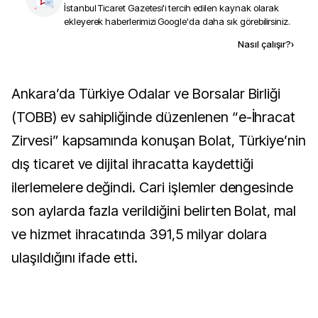
İstanbul Ticaret Gazetesi
'i tercih edilen kaynak olarak
ekleyerek haberlerimizi Google'da daha sık görebilirsiniz.
Kaynak ekle
Nasıl çalışır?
›
Ankara’da Türkiye Odalar ve Borsalar Birliği
(TOBB) ev sahipliğinde düzenlenen “e-İhracat
Zirvesi” kapsamında konuşan Bolat, Türkiye’nin
dış ticaret ve dijital ihracatta kaydettiği
ilerlemelere değindi. Cari işlemler dengesinde
son aylarda fazla verildiğini belirten Bolat, mal
ve hizmet ihracatında 391,5 milyar dolara
ulaşıldığını ifade etti.