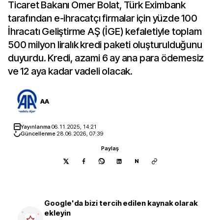
Ticaret Bakanı Ömer Bolat, Türk Eximbank
tarafından e-ihracatçı firmalar için yüzde 100
İhracatı Geliştirme AŞ (İGE) kefaletiyle toplam
500 milyon liralık kredi paketi oluşturulduğunu
duyurdu. Kredi, azami 6 ay ana para ödemesiz
ve 12 aya kadar vadeli olacak.
AA
Yayınlanma
06.11.2025, 14:21
Güncellenme
28.06.2026, 07:39
Paylaş
N
Google'da bizi tercih edilen kaynak olarak
ekleyin