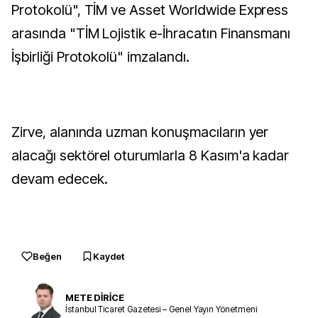
Protokolü", TİM ve Asset Worldwide Express
arasında "TİM Lojistik e-İhracatın Finansmanı
İşbirliği Protokolü" imzalandı.
Zirve, alanında uzman konuşmacıların yer
alacağı sektörel oturumlarla 8 Kasım'a kadar
devam edecek.
Beğen
Kaydet
METE DİRİCE
İstanbul Ticaret Gazetesi – Genel Yayın Yönetmeni