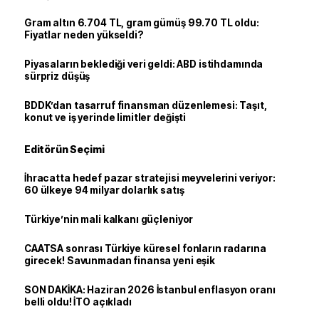
Gram altın 6.704 TL, gram gümüş 99.70 TL oldu:
Fiyatlar neden yükseldi?
Piyasaların beklediği veri geldi: ABD istihdamında
sürpriz düşüş
BDDK’dan tasarruf finansman düzenlemesi: Taşıt,
konut ve iş yerinde limitler değişti
Editörün Seçimi
İhracatta hedef pazar stratejisi meyvelerini veriyor:
60 ülkeye 94 milyar dolarlık satış
Türkiye’nin mali kalkanı güçleniyor
CAATSA sonrası Türkiye küresel fonların radarına
girecek! Savunmadan finansa yeni eşik
SON DAKİKA: Haziran 2026 İstanbul enflasyon oranı
belli oldu! İTO açıkladı