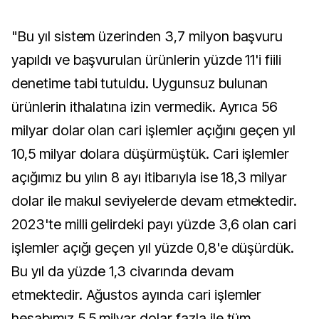
"Bu yıl sistem üzerinden 3,7 milyon başvuru
yapıldı ve başvurulan ürünlerin yüzde 11'i fiili
denetime tabi tutuldu. Uygunsuz bulunan
ürünlerin ithalatına izin vermedik. Ayrıca 56
milyar dolar olan cari işlemler açığını geçen yıl
10,5 milyar dolara düşürmüştük. Cari işlemler
açığımız bu yılın 8 ayı itibarıyla ise 18,3 milyar
dolar ile makul seviyelerde devam etmektedir.
2023'te milli gelirdeki payı yüzde 3,6 olan cari
işlemler açığı geçen yıl yüzde 0,8'e düşürdük.
Bu yıl da yüzde 1,3 civarında devam
etmektedir. Ağustos ayında cari işlemler
hesabımız 5,5 milyar dolar fazla ile tüm