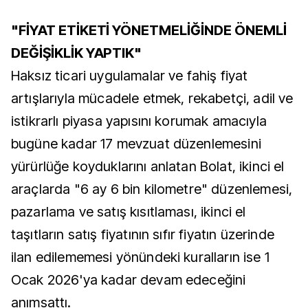
"FİYAT ETİKETİ YÖNETMELİĞİNDE ÖNEMLİ
DEĞİŞİKLİK YAPTIK"
Haksız ticari uygulamalar ve fahiş fiyat
artışlarıyla mücadele etmek, rekabetçi, adil ve
istikrarlı piyasa yapısını korumak amacıyla
bugüne kadar 17 mevzuat düzenlemesini
yürürlüğe koyduklarını anlatan Bolat, ikinci el
araçlarda "6 ay 6 bin kilometre" düzenlemesi,
pazarlama ve satış kısıtlaması, ikinci el
taşıtların satış fiyatının sıfır fiyatın üzerinde
ilan edilememesi yönündeki kuralların ise 1
Ocak 2026'ya kadar devam edeceğini
anımsattı.