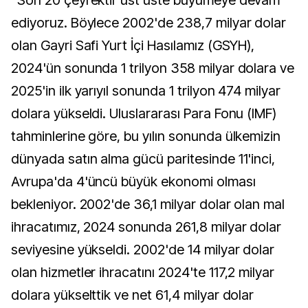
"Son 20 çeyrektir üst üste büyümeye devam
ediyoruz. Böylece 2002'de 238,7 milyar dolar
olan Gayri Safi Yurt İçi Hasılamız (GSYH),
2024'ün sonunda 1 trilyon 358 milyar dolara ve
2025'in ilk yarıyıl sonunda 1 trilyon 474 milyar
dolara yükseldi. Uluslararası Para Fonu (IMF)
tahminlerine göre, bu yılın sonunda ülkemizin
dünyada satın alma gücü paritesinde 11'inci,
Avrupa'da 4'üncü büyük ekonomi olması
bekleniyor. 2002'de 36,1 milyar dolar olan mal
ihracatımız, 2024 sonunda 261,8 milyar dolar
seviyesine yükseldi. 2002'de 14 milyar dolar
olan hizmetler ihracatını 2024'te 117,2 milyar
dolara yükselttik ve net 61,4 milyar dolar