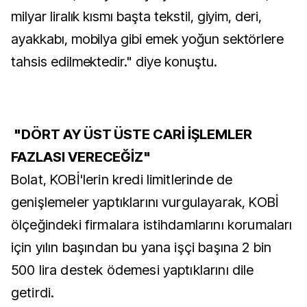
milyar liralık kısmı başta tekstil, giyim, deri,
ayakkabı, mobilya gibi emek yoğun sektörlere
tahsis edilmektedir." diye konuştu.
"DÖRT AY ÜST ÜSTE CARİ İŞLEMLER
FAZLASI VERECEĞİZ"
Bolat, KOBİ'lerin kredi limitlerinde de
genişlemeler yaptıklarını vurgulayarak, KOBİ
ölçeğindeki firmalara istihdamlarını korumaları
için yılın başından bu yana işçi başına 2 bin
500 lira destek ödemesi yaptıklarını dile
getirdi.