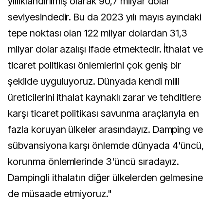
yıllıklandırılmış olarak 90,7 milyar dolar
seviyesindedir. Bu da 2023 yılı mayıs ayındaki
tepe noktası olan 122 milyar dolardan 31,3
milyar dolar azalışı ifade etmektedir. İthalat ve
ticaret politikası önlemlerini çok geniş bir
şekilde uyguluyoruz. Dünyada kendi milli
üreticilerini ithalat kaynaklı zarar ve tehditlere
karşı ticaret politikası savunma araçlarıyla en
fazla koruyan ülkeler arasındayız. Damping ve
sübvansiyona karşı önlemde dünyada 4'üncü,
korunma önlemlerinde 3'üncü sıradayız.
Dampingli ithalatın diğer ülkelerden gelmesine
de müsaade etmiyoruz."