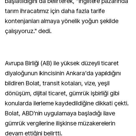
başlatıldığını da belirterek, "İngiltere pazarında
tarım ihracatımız için daha fazla tarife
kontenjanları almaya yönelik yoğun şekilde
çalışıyoruz." dedi.
Avrupa Birliği (AB) ile yüksek düzeyli ticaret
diyaloğunun ikincisinin Ankara'da yapıldığını
bildiren Bolat, transit kotaları, vize, yeşil
dönüşüm, dijital ticaret, gümrük işbirliği gibi
konularda ilerleme kaydedildiğine dikkati çekti.
Bolat, ABD'nin uygulamaya başladığı ilave
gümrük vergilerine ilişkinse müzakerelerin
devam ettiğini belirtti.