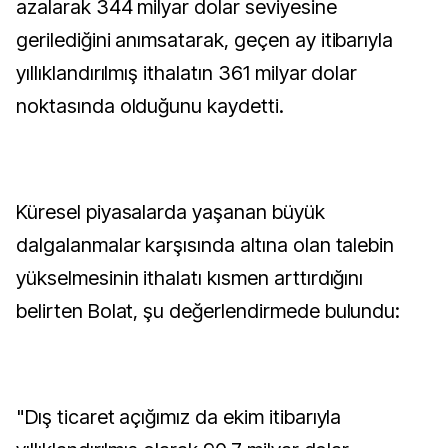
azalarak 344 milyar dolar seviyesine
gerilediğini anımsatarak, geçen ay itibarıyla
yıllıklandırılmış ithalatın 361 milyar dolar
noktasında olduğunu kaydetti.
Küresel piyasalarda yaşanan büyük
dalgalanmalar karşısında altına olan talebin
yükselmesinin ithalatı kısmen arttırdığını
belirten Bolat, şu değerlendirmede bulundu:
"Dış ticaret açığımız da ekim itibarıyla