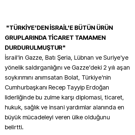
"TÜRKİYE'DEN İSRAİL'E BÜTÜN ÜRÜN
GRUPLARINDA TİCARET TAMAMEN
DURDURULMUŞTUR"
İsrail'in Gazze, Batı Şeria, Lübnan ve Suriye'ye
yönelik saldırganlığını ve Gazze'deki 2 yılı aşan
soykırımını anımsatan Bolat, Türkiye'nin
Cumhurbaşkanı Recep Tayyip Erdoğan
liderliğinde bu zulme karşı diplomasi, ticaret,
hukuk, sağlık ve insani yardımlar alanında en
büyük mücadeleyi veren ülke olduğunu
belirtti.