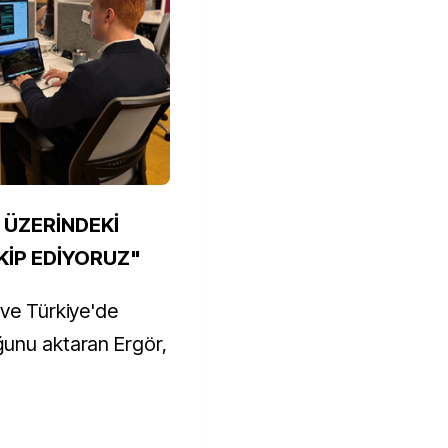
N ÜZERİNDEKİ
AKİP EDİYORUZ"
 ve Türkiye'de
ğunu aktaran Ergör,