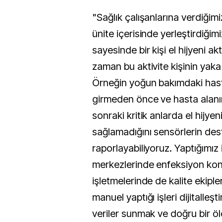
"Sağlık çalışanlarına verdiğimi
ünite içerisinde yerleştirdiğim
sayesinde bir kişi el hijyeni akt
zaman bu aktivite kişinin yaka 
Örneğin yoğun bakımdaki hast
girmeden önce ve hasta alanı
sonraki kritik anlarda el hijyen
sağlamadığını sensörlerin deste
raporlayabiliyoruz. Yaptığımız 
merkezlerinde enfeksiyon kon
işletmelerinde de kalite ekiple
manuel yaptığı işleri dijitalleşti
veriler sunmak ve doğru bir ö