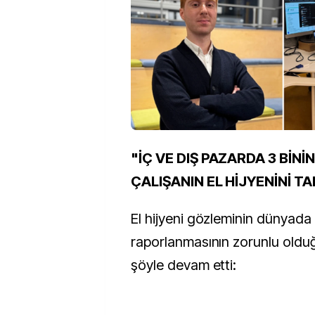
"İÇ VE DIŞ PAZARDA 3 BİNİ
ÇALIŞANIN EL HİJYENİNİ T
El hijyeni gözleminin dünyada
raporlanmasının zorunlu oldu
şöyle devam etti: