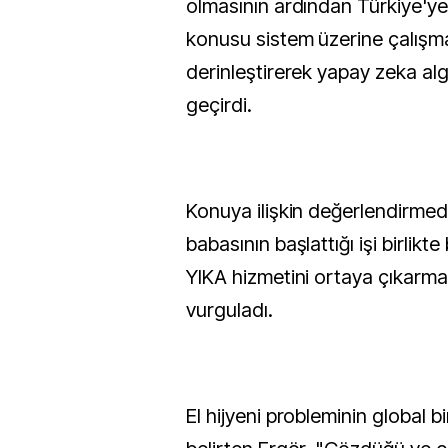
olmasının ardından Türkiye'y
konusu sistem üzerine çalışma
derinleştirerek yapay zeka al
geçirdi.
Konuya ilişkin değerlendirmed
babasının başlattığı işi birlik
YIKA hizmetini ortaya çıkarma 
vurguladı.
El hijyeni probleminin global 