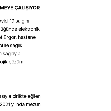
MEYE ÇALIŞIYOR
vid-19 salgını
üğünde elektronik
t Ergör, hastane
i ile sağlık
m sağlayıp
lojik çözüm
yla birlikte eğilen
 2021 yılında mezun