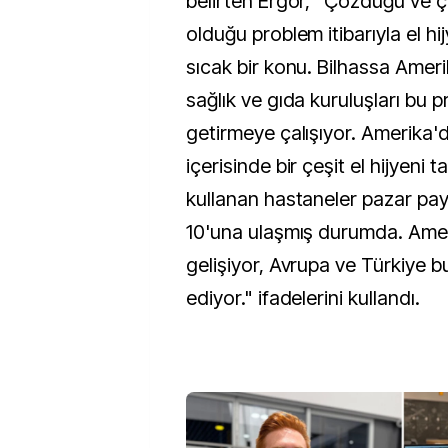
belirten Ergör, "Çözdüğü ve
olduğu problem itibarıyla el hi
sıcak bir konu. Bilhassa Amer
sağlık ve gıda kuruluşları bu
getirmeye çalışıyor. Amerika'
içerisinde bir çeşit el hijyeni t
kullanan hastaneler pazar pay
10'una ulaşmış durumda. Ame
gelişiyor, Avrupa ve Türkiye bu
ediyor." ifadelerini kullandı.