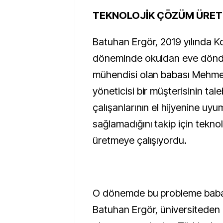
TEKNOLOJİK ÇÖZÜM ÜRET
Batuhan Ergör, 2019 yılında Ko
döneminde okuldan eve dönd
mühendisi olan babası Mehme
yöneticisi bir müşterisinin taleb
çalışanlarının el hijyenine uyu
sağlamadığını takip için tekno
üretmeye çalışıyordu.
O dönemde bu probleme babası
Batuhan Ergör, üniversiteden