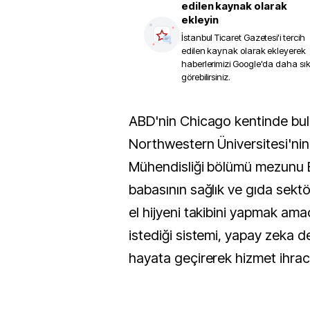
edilen kaynak olarak
ekleyin
İstanbul Ticaret Gazetesi
'i tercih
edilen kaynak olarak ekleyerek
haberlerimizi Google'da daha sı
görebilirsiniz.
ABD'nin Chicago kentinde bulunan
Northwestern Üniversitesi'nin
Mühendisliği bölümü mezunu 
babasının sağlık ve gıda sektö
el hijyeni takibini yapmak ama
istediği sistemi, yapay zeka de
hayata geçirerek hizmet ihrac