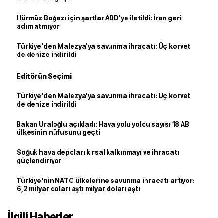
Hürmüz Boğazı için şartlar ABD'ye iletildi: İran geri
adım atmıyor
Türkiye'den Malezya'ya savunma ihracatı: Üç korvet
de denize indirildi
Editörün Seçimi
Türkiye'den Malezya'ya savunma ihracatı: Üç korvet
de denize indirildi
Bakan Uraloğlu açıkladı: Hava yolu yolcu sayısı 18 AB
ülkesinin nüfusunu geçti
Soğuk hava depoları kırsal kalkınmayı ve ihracatı
güçlendiriyor
Türkiye'nin NATO ülkelerine savunma ihracatı artıyor:
6,2 milyar doları aştı milyar doları aştı
İlgili Haberler