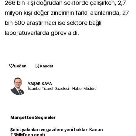
266 bin kişi doğrudan sektörde çalışırken, 2,7
milyon kişi değer zincirinin farklı alanlarında, 27
bin 500 araştırmacı ise sektöre bağlı
laboratuvarlarda görev aldı.
Beğen
Kaydet
YAŞAR KAYA
İstanbul Ticaret Gazetesi – Haber Müdürü
Manşetten Seçmeler
Şehit yakınları ve gazilere yeni haklar: Kanun
TBMM'den geçti