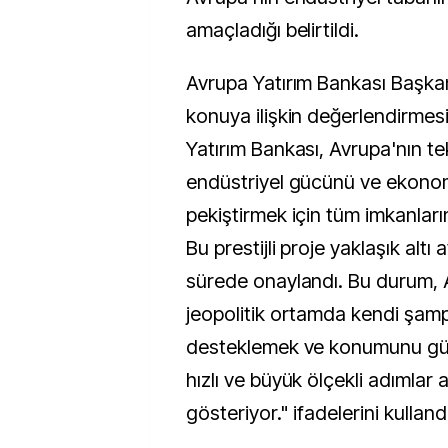
amaçladığı belirtildi.
Avrupa Yatırım Bankası Başkan
konuya ilişkin değerlendirmes
Yatırım Bankası, Avrupa'nın tek
endüstriyel gücünü ve ekonomi
pekiştirmek için tüm imkanları
Bu prestijli proje yaklaşık altı a
sürede onaylandı. Bu durum, 
jeopolitik ortamda kendi şamp
desteklemek ve konumunu güç
hızlı ve büyük ölçekli adımlar a
gösteriyor." ifadelerini kullandı