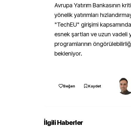
Avrupa Yatırım Bankasının kriti
yönelik yatırımları hızlandırm
"TechEU" girişimi kapsamında
esnek şartları ve uzun vadeli y
programlarının öngörülebilirliğ
bekleniyor.
Beğen
Kaydet
İlgili Haberler