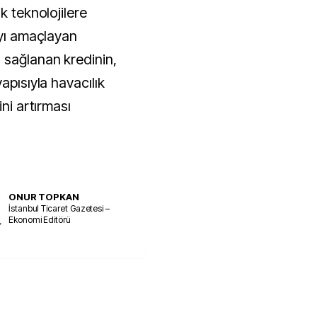
k teknolojilere
ayı amaçlayan
 sağlanan kredinin,
apısıyla havacılık
ini artırması
ONUR TOPKAN
İstanbul Ticaret Gazetesi –
Ekonomi Editörü