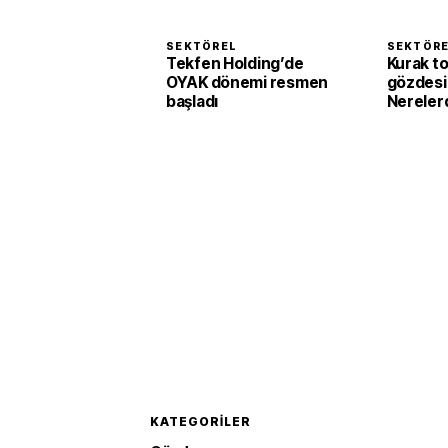
SEKTÖREL
SEKTÖR
Tekfen Holding’de
Kurak to
OYAK dönemi resmen
gözdesi 
başladı
Nerelerd
KATEGORILER