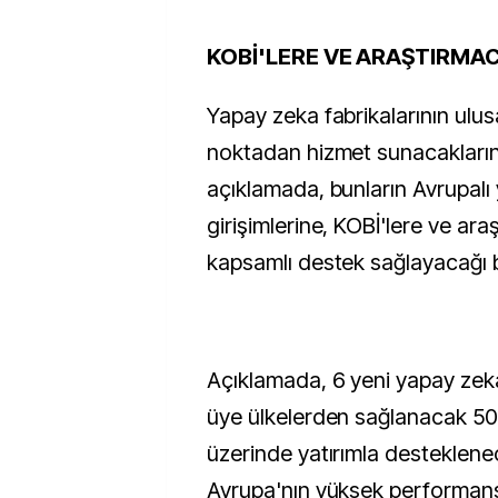
KOBİ'LERE VE ARAŞTIRMA
Yapay zeka fabrikalarının ulus
noktadan hizmet sunacaklarına
açıklamada, bunların Avrupalı
girişimlerine, KOBİ'lere ve ara
kapsamlı destek sağlayacağı bil
Açıklamada, 6 yeni yapay zeka
üye ülkelerden sağlanacak 5
üzerinde yatırımla desteklene
Avrupa'nın yüksek performanslı