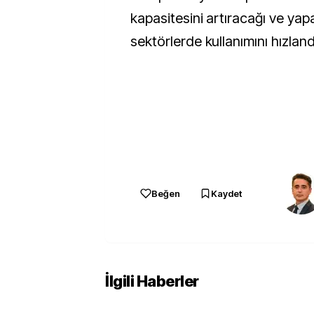
kapasitesini artıracağı ve yapa
sektörlerde kullanımını hızlandı
Beğen
Kaydet
İlgili Haberler