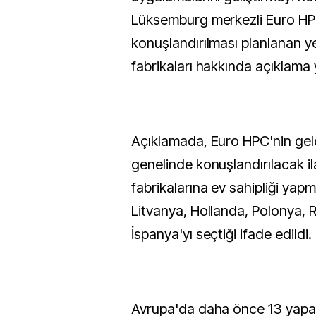
Lüksemburg merkezli Euro HP
konuşlandırılması planlanan y
fabrikaları hakkında açıklama 
Açıklamada, Euro HPC'nin gel
genelinde konuşlandırılacak i
fabrikalarına ev sahipliği ya
Litvanya, Hollanda, Polonya,
İspanya'yı seçtiği ifade edildi.
Avrupa'da daha önce 13 yapay