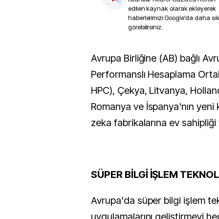
edilen kaynak olarak ekleyerek
haberlerimizi Google'da daha sı
görebilirsiniz.
Avrupa Birliğine (AB) bağlı Avrupa Yüksek
Performanslı Hesaplama Ortakl
HPC), Çekya, Litvanya, Hollan
Romanya ve İspanya'nın yeni 
zeka fabrikalarına ev sahipliği 
SÜPER BİLGİ İŞLEM TEKNOL
Avrupa'da süper bilgi işlem tek
uygulamalarını geliştirmeyi h