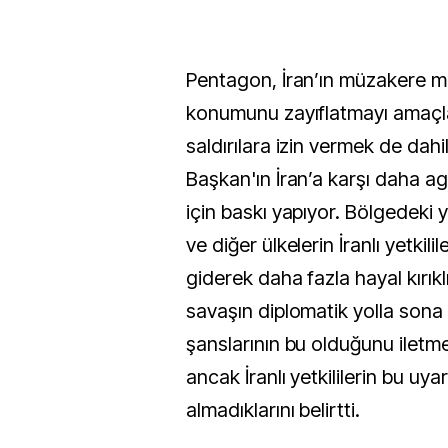
Pentagon, İran’ın müzakere m
konumunu zayıflatmayı amaçl
saldırılara izin vermek de dahi
Başkan'ın İran’a karşı daha a
için baskı yapıyor. Bölgedeki ye
ve diğer ülkelerin İranlı yetkili
giderek daha fazla hayal kırıkl
savaşın diplomatik yolla sona 
şanslarının bu olduğunu iletmey
ancak İranlı yetkililerin bu uyar
almadıklarını belirtti.