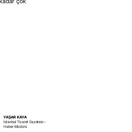
 kadar çok
YAŞAR KAYA
İstanbul Ticaret Gazetesi –
Haber Müdürü