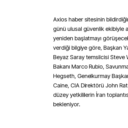
Axios haber sitesinin bildirdiğ
günü ulusal güvenlik ekibiyle
yeniden başlatmayı görüşecek. 
verdiği bilgiye göre, Başkan 
Beyaz Saray temsilcisi Steve Wi
Bakanı Marco Rubio, Savunma
Hegseth, Genelkurmay Başkan
Caine, CIA Direktörü John Ratc
düzey yetkililerin İran toplantı
bekleniyor.