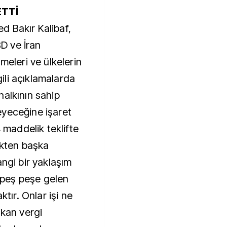
ETTİ
 Bakır Kalibaf,
D ve İran
meleri ve ülkelerin
lgili açıklamalarda
halkının sahip
eyeceğine işaret
4 maddelik teklifte
mekten başka
angi bir yaklaşım
peş peşe gelen
ktır. Onlar işi ne
ikan vergi