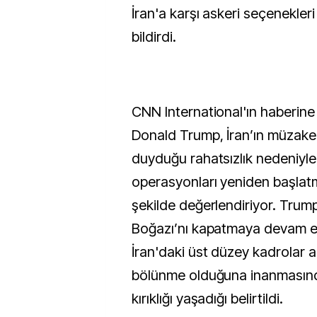
İran'a karşı askeri seçenekleri
bildirdi.
CNN International'ın haberin
Donald Trump, İran’ın müzak
duyduğu rahatsızlık nedeniyle
operasyonları yeniden başlat
şekilde değerlendiriyor. Trump
Boğazı’nı kapatmaya devam 
İran'daki üst düzey kadrolar a
bölünme olduğuna inanmasınd
kırıklığı yaşadığı belirtildi.