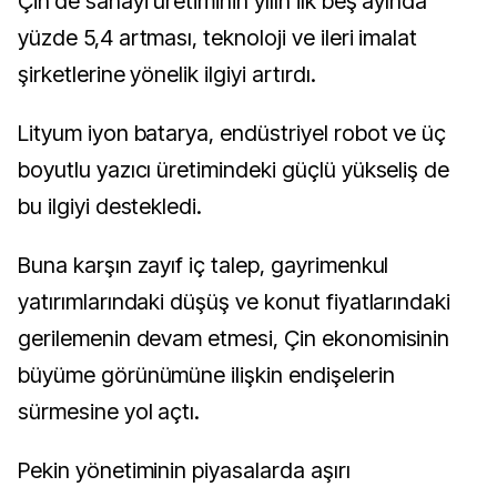
Çin’de sanayi üretiminin yılın ilk beş ayında
yüzde 5,4 artması, teknoloji ve ileri imalat
şirketlerine yönelik ilgiyi artırdı.
Lityum iyon batarya, endüstriyel robot ve üç
boyutlu yazıcı üretimindeki güçlü yükseliş de
bu ilgiyi destekledi.
Buna karşın zayıf iç talep, gayrimenkul
yatırımlarındaki düşüş ve konut fiyatlarındaki
gerilemenin devam etmesi, Çin ekonomisinin
büyüme görünümüne ilişkin endişelerin
sürmesine yol açtı.
Pekin yönetiminin piyasalarda aşırı