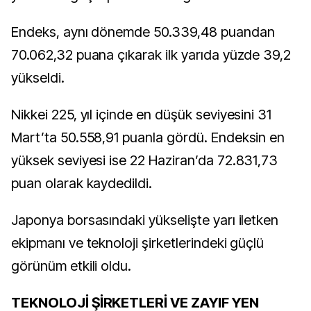
Endeks, aynı dönemde 50.339,48 puandan
70.062,32 puana çıkarak ilk yarıda yüzde 39,2
yükseldi.
Nikkei 225, yıl içinde en düşük seviyesini 31
Mart’ta 50.558,91 puanla gördü. Endeksin en
yüksek seviyesi ise 22 Haziran’da 72.831,73
puan olarak kaydedildi.
Japonya borsasındaki yükselişte yarı iletken
ekipmanı ve teknoloji şirketlerindeki güçlü
görünüm etkili oldu.
TEKNOLOJİ ŞİRKETLERİ VE ZAYIF YEN