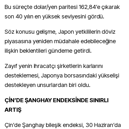
Bu süreçte dolar/yen paritesi 162,84’e çıkarak
son 40 yılın en yüksek seviyesini gördü.
Söz konusu gelişme, Japon yetkililerin döviz
piyasasına yeniden müdahale edebileceğine
ilişkin beklentileri gündeme getirdi.
Zayıf yenin ihracatçı şirketlerin karlarını
desteklemesi, Japonya borsasındaki yükselişi
destekleyen unsurlardan biri oldu.
ÇİN’DE ŞANGHAY ENDEKSİNDE SINIRLI
ARTIŞ
Çin’de Şanghay bileşik endeksi, 30 Haziran’da