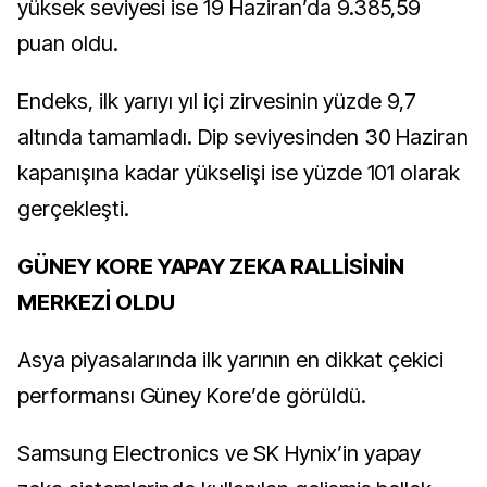
yüksek seviyesi ise 19 Haziran’da 9.385,59
puan oldu.
Endeks, ilk yarıyı yıl içi zirvesinin yüzde 9,7
altında tamamladı. Dip seviyesinden 30 Haziran
kapanışına kadar yükselişi ise yüzde 101 olarak
gerçekleşti.
GÜNEY KORE YAPAY ZEKA RALLİSİNİN
MERKEZİ OLDU
Asya piyasalarında ilk yarının en dikkat çekici
performansı Güney Kore’de görüldü.
Samsung Electronics ve SK Hynix’in yapay