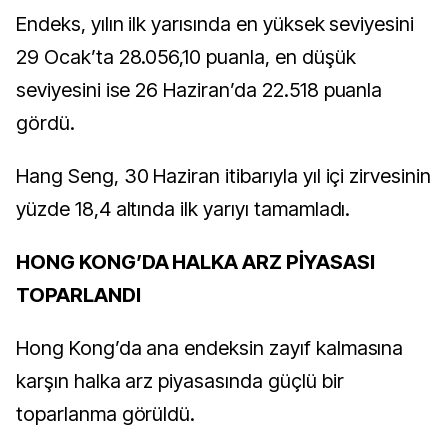
Endeks, yılın ilk yarısında en yüksek seviyesini
29 Ocak’ta 28.056,10 puanla, en düşük
seviyesini ise 26 Haziran’da 22.518 puanla
gördü.
Hang Seng, 30 Haziran itibarıyla yıl içi zirvesinin
yüzde 18,4 altında ilk yarıyı tamamladı.
HONG KONG’DA HALKA ARZ PİYASASI
TOPARLANDI
Hong Kong’da ana endeksin zayıf kalmasına
karşın halka arz piyasasında güçlü bir
toparlanma görüldü.