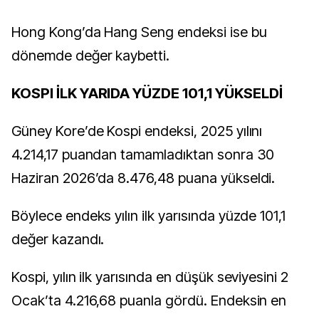
Hong Kong’da Hang Seng endeksi ise bu
dönemde değer kaybetti.
KOSPI İLK YARIDA YÜZDE 101,1 YÜKSELDİ
Güney Kore’de Kospi endeksi, 2025 yılını
4.214,17 puandan tamamladıktan sonra 30
Haziran 2026’da 8.476,48 puana yükseldi.
Böylece endeks yılın ilk yarısında yüzde 101,1
değer kazandı.
Kospi, yılın ilk yarısında en düşük seviyesini 2
Ocak’ta 4.216,68 puanla gördü. Endeksin en