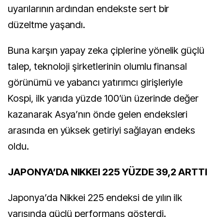
uyarılarının ardından endekste sert bir
düzeltme yaşandı.
Buna karşın yapay zeka çiplerine yönelik güçlü
talep, teknoloji şirketlerinin olumlu finansal
görünümü ve yabancı yatırımcı girişleriyle
Kospi, ilk yarıda yüzde 100’ün üzerinde değer
kazanarak Asya’nın önde gelen endeksleri
arasında en yüksek getiriyi sağlayan endeks
oldu.
JAPONYA’DA NIKKEI 225 YÜZDE 39,2 ARTTI
Japonya’da Nikkei 225 endeksi de yılın ilk
yarısında güçlü performans gösterdi.