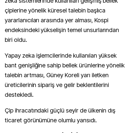
zeka sistemlerinde kullanılan gelişmiş bellek
çiplerine yönelik küresel talebin başlıca
yararlanıcıları arasında yer alması, Kospi
endeksindeki yükselişin temel unsurlarından
biri oldu.
Yapay zeka işlemcilerinde kullanılan yüksek
bant genişliğine sahip bellek ürünlerine yönelik
talebin artması, Güney Koreli yarı iletken
üreticilerinin sipariş ve gelir beklentilerini
destekledi.
Çip ihracatındaki güçlü seyir de ülkenin dış
ticaret görünümüne olumlu yansıdı.