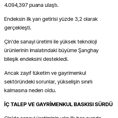
4.094,397 puana ulaştı.
Endeksin ilk yarı getirisi yüzde 3,2 olarak
gerçekleşti.
Çin’de sanayi üretimi ile yüksek teknoloji
ürünlerinin imalatındaki büyüme Şanghay
bileşik endeksini destekledi.
Ancak zayıf tüketim ve gayrimenkul
sektöründeki sorunlar, yükselişin sınırlı
kalmasına neden oldu.
İÇ TALEP VE GAYRİMENKUL BASKISI SÜRDÜ