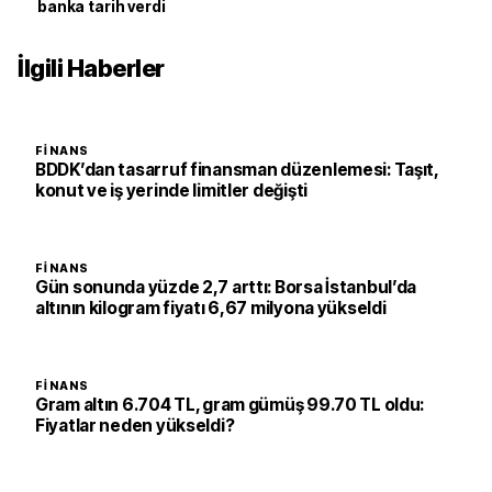
banka tarih verdi
İlgili Haberler
FINANS
BDDK’dan tasarruf finansman düzenlemesi: Taşıt,
konut ve iş yerinde limitler değişti
FINANS
Gün sonunda yüzde 2,7 arttı: Borsa İstanbul’da
altının kilogram fiyatı 6,67 milyona yükseldi
FINANS
Gram altın 6.704 TL, gram gümüş 99.70 TL oldu:
Fiyatlar neden yükseldi?