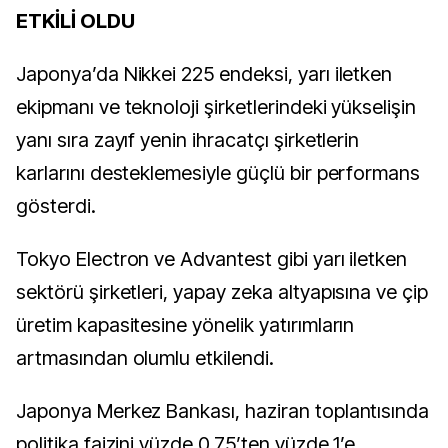
ETKİLİ OLDU
Japonya’da Nikkei 225 endeksi, yarı iletken
ekipmanı ve teknoloji şirketlerindeki yükselişin
yanı sıra zayıf yenin ihracatçı şirketlerin
karlarını desteklemesiyle güçlü bir performans
gösterdi.
Tokyo Electron ve Advantest gibi yarı iletken
sektörü şirketleri, yapay zeka altyapısına ve çip
üretim kapasitesine yönelik yatırımların
artmasından olumlu etkilendi.
Japonya Merkez Bankası, haziran toplantısında
politika faizini yüzde 0,75’ten yüzde 1’e