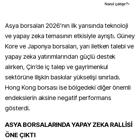
Kaynak ekle
Nasıl çalışır?
›
Asya borsaları 2026’nın ilk yarısında teknoloji
ve yapay zeka temasının etkisiyle ayrıştı. Güney
Kore ve Japonya borsaları, yarı iletken talebi ve
yapay zeka yatırımlarından güçlü destek
alırken, Çin’de iç talep ve gayrimenkul
sektörüne ilişkin baskılar yükselişi sınırladı.
Hong Kong borsası ise bölgedeki diğer önemli
endekslerin aksine negatif performans
gösterdi.
ASYA BORSALARINDA YAPAY ZEKA RALLİSİ
ÖNE ÇIKTI