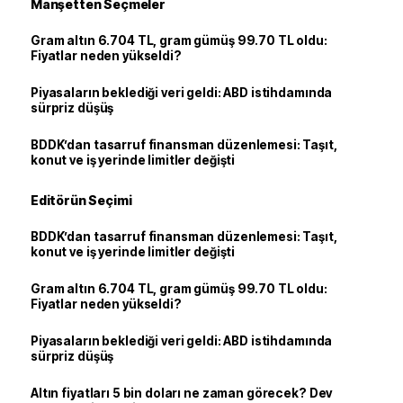
Manşetten Seçmeler
Gram altın 6.704 TL, gram gümüş 99.70 TL oldu:
Fiyatlar neden yükseldi?
Piyasaların beklediği veri geldi: ABD istihdamında
sürpriz düşüş
BDDK’dan tasarruf finansman düzenlemesi: Taşıt,
konut ve iş yerinde limitler değişti
Editörün Seçimi
BDDK’dan tasarruf finansman düzenlemesi: Taşıt,
konut ve iş yerinde limitler değişti
Gram altın 6.704 TL, gram gümüş 99.70 TL oldu:
Fiyatlar neden yükseldi?
Piyasaların beklediği veri geldi: ABD istihdamında
sürpriz düşüş
Altın fiyatları 5 bin doları ne zaman görecek? Dev