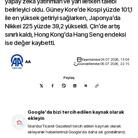
yapay zeka yatırımları ve yarı iletken talebi
belirleyici oldu. Güney Kore’de Kospi yüzde 101,1
ile en yüksek getiriyi sağlarken, Japonya’da
Nikkei 225 yüzde 39,2 yükseldi. Çin’de artış
sınırlı kaldı, Hong Kong’da Hang Seng endeksi
ise değer kaybetti.
Yayınlanma
04.07.2026, 13:04
AA
Güncellenme
06.07.2026, 22:15
Paylaş
N
Google'da bizi tercih edilen kaynak olarak
ekleyin
İstanbul Ticaret Gazetesi
'i tercih edilen kaynak olarak
ekleyerek haberlerimizi Google'da daha sık görebilirsiniz.