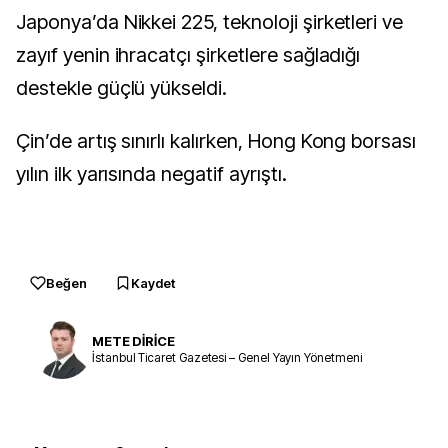
Japonya’da Nikkei 225, teknoloji şirketleri ve
zayıf yenin ihracatçı şirketlere sağladığı
destekle güçlü yükseldi.
Çin’de artış sınırlı kalırken, Hong Kong borsası
yılın ilk yarısında negatif ayrıştı.
Beğen
Kaydet
METE DİRİCE
İstanbul Ticaret Gazetesi – Genel Yayın Yönetmeni