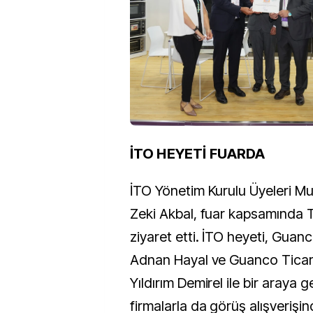
İ
TO HEYETİ FUARDA
İTO Yönetim Kurulu Üyeleri Mu
Zeki Akbal, fuar kapsamında T
ziyaret etti. İTO heyeti, Gua
Adnan Hayal ve Guanco Ticare
Yıldırım Demirel ile bir araya g
firmalarla da görüş alışverişi