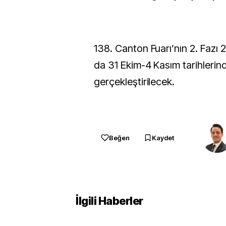
138. Canton Fuarı’nın 2. Fazı 
da 31 Ekim-4 Kasım tarihlerin
gerçekleştirilecek.
Beğen
Kaydet
İlgili Haberler