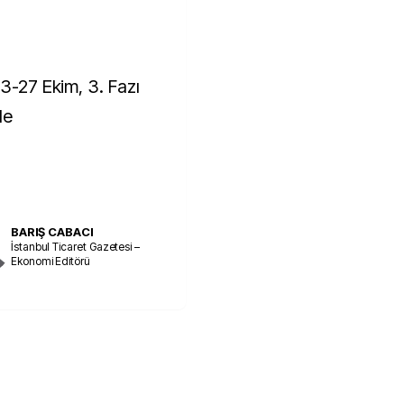
23-27 Ekim, 3. Fazı
de
BARIŞ CABACI
İstanbul Ticaret Gazetesi –
Ekonomi Editörü