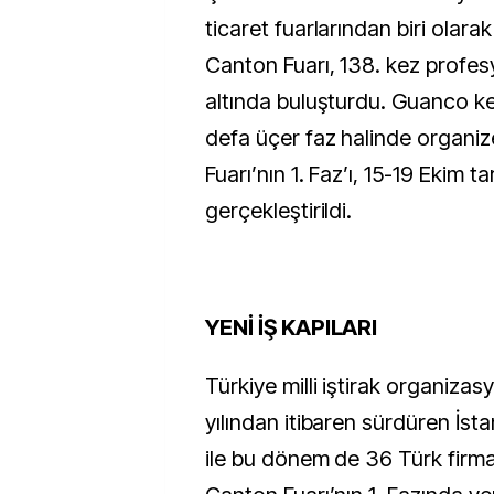
ticaret fuarlarından biri olara
Canton Fuarı, 138. kez profesy
altında buluşturdu. Guanco ken
defa üçer faz halinde organi
Fuarı’nın 1. Faz’ı, 15-19 Ekim ta
gerçekleştirildi.
YENİ İŞ KAPILARI
Türkiye milli iştirak organiza
yılından itibaren sürdüren İst
ile bu dönem de 36 Türk firmas