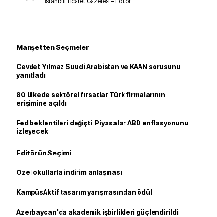
İstanbul Ticaret Gazetesi – Editör
Manşetten Seçmeler
Cevdet Yılmaz Suudi Arabistan ve KAAN sorusunu
yanıtladı
80 ülkede sektörel fırsatlar Türk firmalarının
erişimine açıldı
Fed beklentileri değişti: Piyasalar ABD enflasyonunu
izleyecek
Editörün Seçimi
Özel okullarla indirim anlaşması
KampüsAktif tasarım yarışmasından ödül
Azerbaycan'da akademik işbirlikleri güçlendirildi