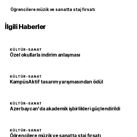
Öğrencilere müzik ve sanatta staj fırsatı
İlgili Haberler
KÜLTÜR-SANAT
Özel okullarla indirim anlaşması
KÜLTÜR-SANAT
KampüsAktif tasarım yarışmasından ödül
KÜLTÜR-SANAT
Azerbaycan'da akademik işbirlikleri güçlendirildi
KÜLTÜR-SANAT
Öğrencilere müzik ve sanatta staj fırsatı