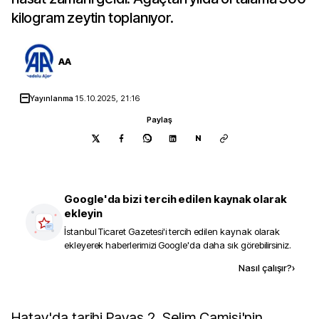
kilogram zeytin toplanıyor.
AA
Yayınlanma
15.10.2025, 21:16
Paylaş
N
Google'da bizi tercih edilen kaynak olarak
ekleyin
İstanbul Ticaret Gazetesi
'i tercih edilen kaynak olarak
ekleyerek haberlerimizi Google'da daha sık görebilirsiniz.
Kaynak ekle
Nasıl çalışır?
›
Hatay'da tarihi Payas 2. Selim Camisi'nin